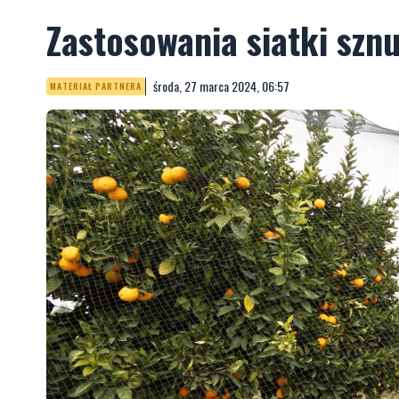
Zastosowania siatki szn
środa, 27 marca 2024, 06:57
MATERIAŁ PARTNERA