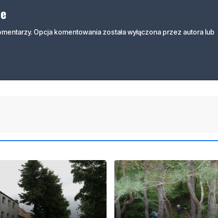
ne
komentarzy. Opcja komentowania została wyłączona przez autora lub