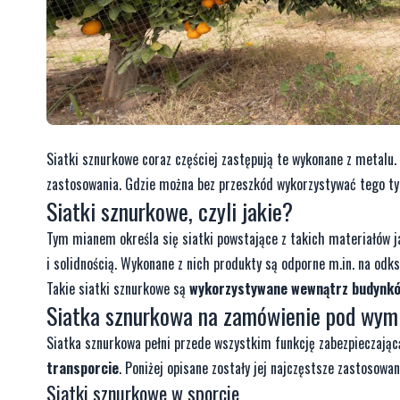
Siatki sznurkowe
coraz częściej zastępują te wykonane z metalu.
zastosowania. Gdzie można bez przeszkód wykorzystywać tego typ
Siatki sznurkowe
, czyli jakie?
Tym mianem określa się siatki powstające z takich materiałów 
i solidnością. Wykonane z nich produkty są odporne m.in. na odks
Takie siatki sznurkowe są
wykorzystywane wewnątrz budynków
Siatka sznurkowa na zamówienie pod wym
Siatka sznurkowa pełni przede wszystkim funkcję zabezpieczając
transporcie
. Poniżej opisane zostały jej najczęstsze zastosowan
Siatki sznurkowe
w sporcie