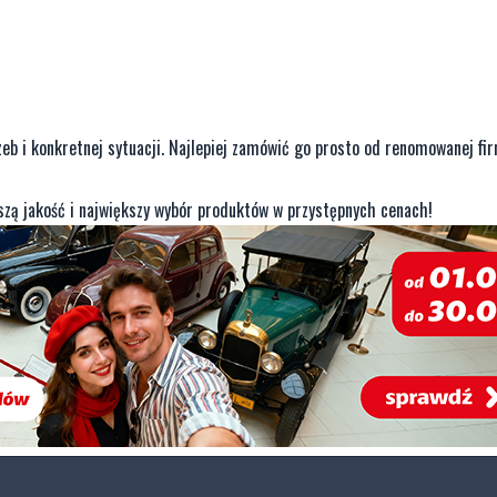
b i konkretnej sytuacji. Najlepiej zamówić go prosto od renomowanej fi
szą jakość i największy wybór produktów w przystępnych cenach!