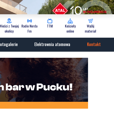
Wieści z Twojej
Radio Norda
TTM
Kościoły
Wyślij
okolicy
Fm
online
materiał
otogalerie
Elektrownia atomowa
Kontakt