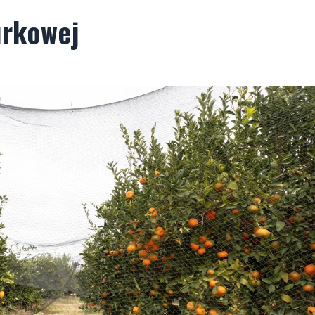
urkowej