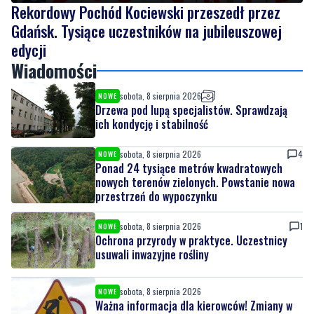
Wiadomości
sobota, 8 sierpnia 2026
NOWE
Drzewa pod lupą specjalistów. Sprawdzają
ich kondycję i stabilność
sobota, 8 sierpnia 2026
4
NOWE
Ponad 24 tysiące metrów kwadratowych
nowych terenów zielonych. Powstanie nowa
przestrzeń do wypoczynku
sobota, 8 sierpnia 2026
1
NOWE
Ochrona przyrody w praktyce. Uczestnicy
usuwali inwazyjne rośliny
sobota, 8 sierpnia 2026
NOWE
Ważna informacja dla kierowców! Zmiany w
organizacji ruchu