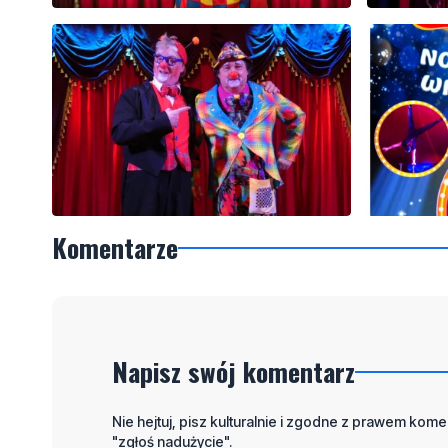
Komentarze
Napisz swój komentarz
Nie hejtuj, pisz kulturalnie i zgodne z prawem komen
"zgłoś nadużycie".