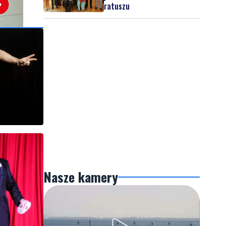
ratuszu
Nasze kamery