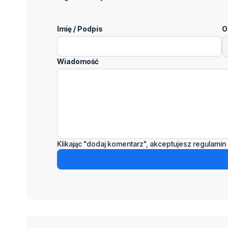
Imię / Podpis
O
Wiadomość
Klikając "dodaj komentarz", akceptujesz regulamin 