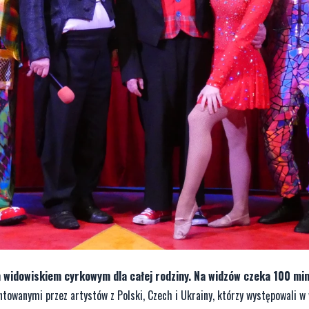
widowiskiem cyrkowym dla całej rodziny. Na widzów czeka 100 min
owanymi przez artystów z Polski, Czech i Ukrainy, którzy występowali w 