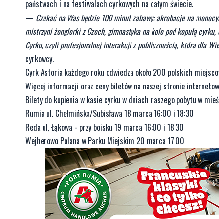
państwach i na festiwalach cyrkowych na całym świecie.
—
Czekać na Was będzie 100 minut zabawy: akrobacje na monocykla
mistrzyni żonglerki z Czech, gimnastyka na kole pod kopułą cyrku, d
Cyrku, czyli profesjonalnej interakcji z publicznością, która dla
cyrkowcy.
Cyrk Astoria każdego roku odwiedza około 200 polskich miejscow
Więcej informacji oraz ceny biletów na naszej stronie internetow
Bilety do kupienia w kasie cyrku w dniach naszego pobytu w mieś
Rumia ul. Chełmińska/Subisława 18 marca 16:00 i 18:30
Reda ul, Łąkowa - przy boisku 19 marca 16:00 i 18:30
Wejherowo Polana w Parku Miejskim 20 marca 17:00