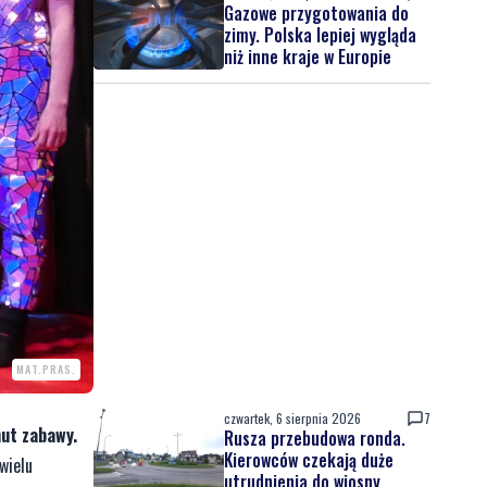
Gazowe przygotowania do
zimy. Polska lepiej wygląda
niż inne kraje w Europie
MAT.PRAS.
czwartek, 6 sierpnia 2026
7
ut zabawy.
Rusza przebudowa ronda.
Kierowców czekają duże
wielu
utrudnienia do wiosny