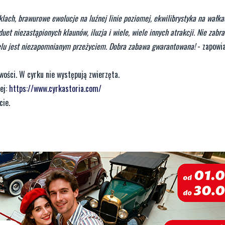
ch, brawurowe ewolucje na luźnej linie poziomej, ekwilibrystyka na wałkac
uet niezastąpionych klaunów, iluzja i wiele, wiele innych atrakcji. Nie zabr
 Wielu jest niezapomnianym przeżyciem. Dobra zabawa gwarantowana!
- zapowi
ości. W cyrku nie występują zwierzęta.
ej:
https://www.cyrkastoria.com/
cie.