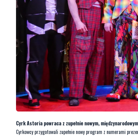
Cyrk Astoria powraca z zupełnie nowym, międzynarodowym 
Cyrkowcy przygotowali zupełnie nowy program z numerami prezent