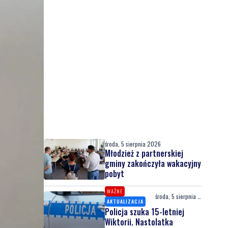
środa, 5 sierpnia 2026
Młodzież z partnerskiej
gminy zakończyła wakacyjny
pobyt
WAŻNE
środa, 5 sierpnia 2026
AKTUALIZACJA
Policja szuka 15-letniej
Wiktorii. Nastolatka