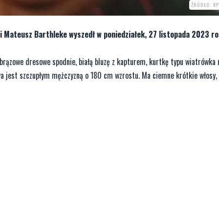
ŹRÓDŁO: K
 Mateusz Barthleke wyszedł w poniedziałek, 27 listopada 2023 ro
 brązowe dresowe spodnie, białą bluzę z kapturem, kurtkę typu wiatrówka 
a jest szczupłym mężczyzną o 180 cm wzrostu. Ma ciemne krótkie włosy,