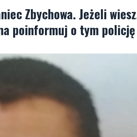
niec Zbychowa. Jeżeli wiesz
a poinformuj o tym policję