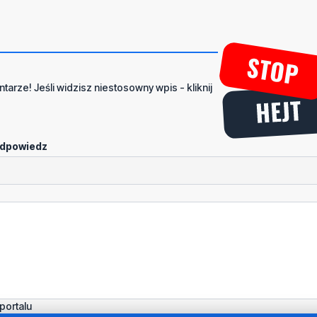
tarze! Jeśli widzisz niestosowny wpis - kliknij
dpowiedz
portalu