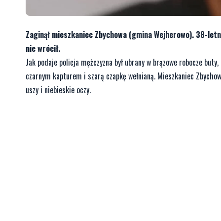
Zaginął mieszkaniec Zbychowa (gmina Wejherowo). 38-letni
nie wrócił.
Jak podaje policja mężczyzna był ubrany w brązowe robocze buty,
czarnym kapturem i szarą czapkę wełnianą. Mieszkaniec Zbychow
uszy i niebieskie oczy.