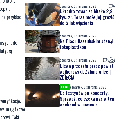
, o której
czwartek, 6 sierpnia 2026
4
popyt.
Ukradła towar za blisko 2,9
 na przykład
tys. zł. Teraz może jej grozić
do 5 lat więzienia
czwartek, 6 sierpnia 2026
Na Placu Kaszubskim stanął
iczych, do
fotoplastikon
dotyczą
czwartek, 6 sierpnia 2026
5
Ulewa przeszła przez powiat
wejherowski. Zalane ulice |
ZDJĘCIA
czwartek, 6 sierpnia 2026
NOWE
Od festynów po koncerty.
Sprawdź, co czeka nas w ten
weryfikację.
weekend w powiecie
rawa majątkowe
lęborskim
orowi. Taki