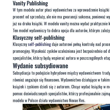
Vanity Publishing
W tym modelu autor płaci wydawnictwu za wprowadzenie książki d
procent od sprzedaży, ale nie ma gwarancji sukcesu, ponieważ wy
już na druku książki. W modelu vanity można wydać praktycznie k
Ten model wydawniczy to dobra opcja dla autorów, którym zależy
Klasyczny self-publishing
Klasyczny
self-publishing
daje autorowi pełną kontrolę nad proce
promocyjny. Wysokość zysków uzależniona jest bezpośrednio od 
specjalistów, którzy będą wspierać autora w poszczególnych eta
Wydanie subsydiowane
Subsydiacja to podejście hybrydowe między wydawnictwem tradyc
również angażuje się finansowo. Wydawnictwo działające w takim
książek i zyskiem dzieli się z autorem. Chcąc wydać książkę w m
pomoc doświadczonych specjalistów, którzy profesjonalnie zajmą
modelu w Polsce działa wydawnictwo Novae Res.