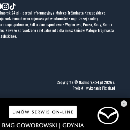
morski24.pl - portal informacyjny z Małego Trójmiasta Kaszubskiego.
ja codzienna dawka najnowszych wiadomości z najbliższej okolicy.
ormacje społeczne, kulturalne i sportowe z Wejherowa, Pucka, Redy, Rumi i
lic. Zawsze sprawdzone i aktualne info dla mieszkańców Małego Trójmiasta
szubskiego.
Copyrights © Nadmorski24.pl 2026 r.
Projekt i wykonanie
Pixlab.pl
×