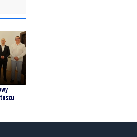
owy
atuszu