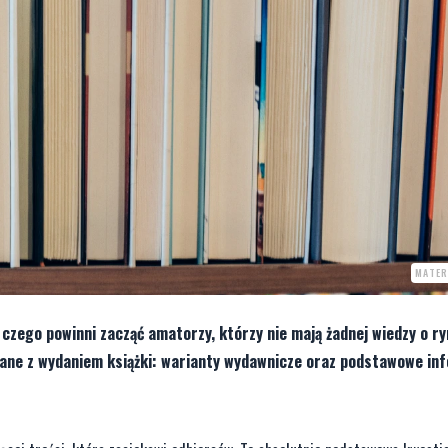
MATER
 czego powinni zacząć amatorzy, którzy nie mają żadnej wiedzy o r
ane z wydaniem książki: warianty wydawnicze oraz podstawowe inf