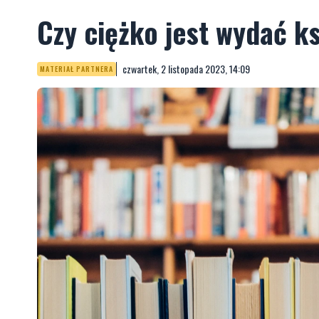
Czy ciężko jest wydać k
czwartek, 2 listopada 2023, 14:09
MATERIAŁ PARTNERA