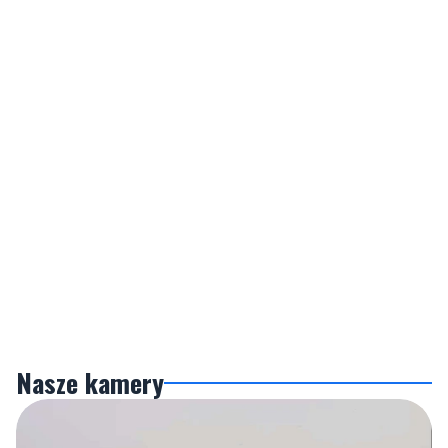
Nasze kamery