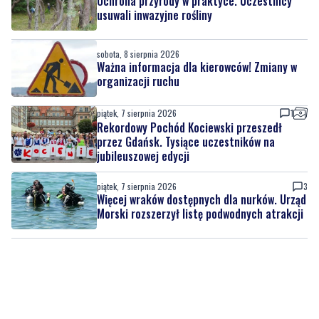
sobota, 8 sierpnia 2026
Ważna informacja dla kierowców! Zmiany w
organizacji ruchu
piątek, 7 sierpnia 2026
1
Rekordowy Pochód Kociewski przeszedł
przez Gdańsk. Tysiące uczestników na
jubileuszowej edycji
piątek, 7 sierpnia 2026
3
Więcej wraków dostępnych dla nurków. Urząd
Morski rozszerzył listę podwodnych atrakcji