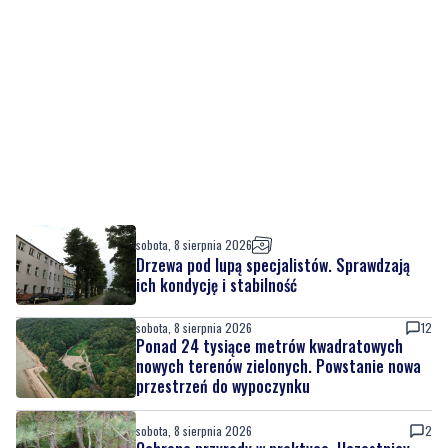
sobota, 8 sierpnia 2026
Drzewa pod lupą specjalistów. Sprawdzają
ich kondycję i stabilność
sobota, 8 sierpnia 2026
12
Ponad 24 tysiące metrów kwadratowych
nowych terenów zielonych. Powstanie nowa
przestrzeń do wypoczynku
sobota, 8 sierpnia 2026
2
Ochrona przyrody w praktyce. Uczestnicy
usuwali inwazyjne rośliny