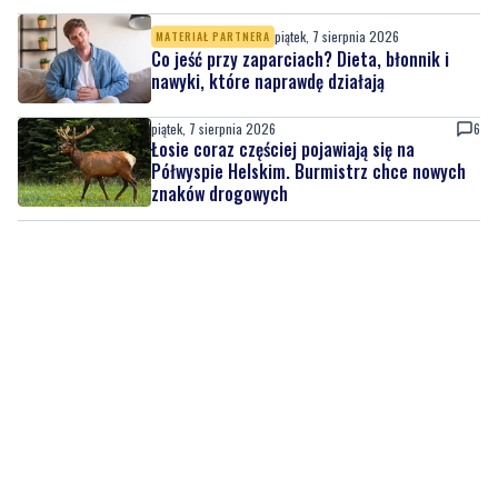
piątek, 7 sierpnia 2026
MATERIAŁ PARTNERA
Co jeść przy zaparciach? Dieta, błonnik i
nawyki, które naprawdę działają
piątek, 7 sierpnia 2026
6
Łosie coraz częściej pojawiają się na
Półwyspie Helskim. Burmistrz chce nowych
znaków drogowych