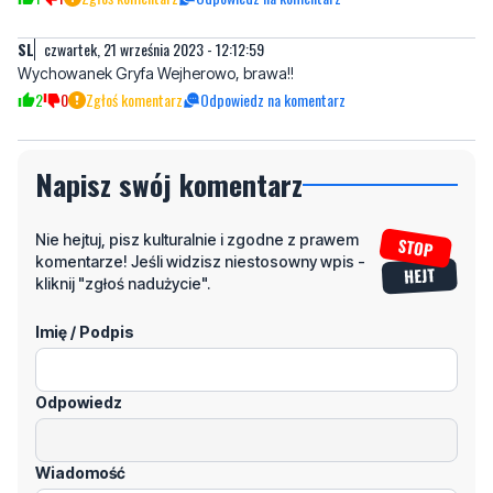
SL
czwartek, 21 września 2023 - 12:12:59
Wychowanek Gryfa Wejherowo, brawa!!
2
0
Zgłoś komentarz
Odpowiedz na komentarz
Napisz swój komentarz
Nie hejtuj, pisz kulturalnie i zgodne z prawem
komentarze! Jeśli widzisz niestosowny wpis -
kliknij "zgłoś nadużycie".
Imię / Podpis
Odpowiedz
Wiadomość