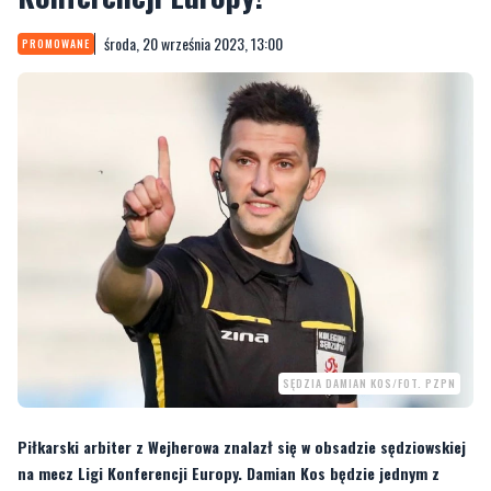
środa, 20 września 2023, 13:00
PROMOWANE
SĘDZIA DAMIAN KOS/FOT. PZPN
Piłkarski arbiter z Wejherowa znalazł się w obsadzie sędziowskiej
na mecz Ligi Konferencji Europy. Damian Kos będzie jednym z