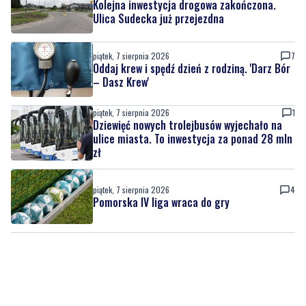
Kolejna inwestycja drogowa zakończona.
Ulica Sudecka już przejezdna
piątek, 7 sierpnia 2026
7
Oddaj krew i spędź dzień z rodziną. 'Darz Bór
– Dasz Krew'
piątek, 7 sierpnia 2026
1
Dziewięć nowych trolejbusów wyjechało na
ulice miasta. To inwestycja za ponad 28 mln
zł
piątek, 7 sierpnia 2026
4
Pomorska IV liga wraca do gry