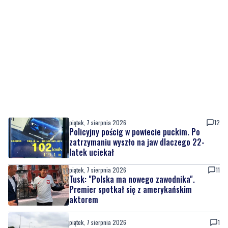
piątek, 7 sierpnia 2026
12
Policyjny pościg w powiecie puckim. Po
zatrzymaniu wyszło na jaw dlaczego 22-
latek uciekał
piątek, 7 sierpnia 2026
11
Tusk: "Polska ma nowego zawodnika".
Premier spotkał się z amerykańskim
aktorem
piątek, 7 sierpnia 2026
1