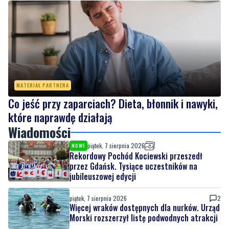
MATERIAŁ PARTNERA
Co jeść przy zaparciach? Dieta, błonnik i nawyki,
które naprawdę działają
Wiadomości
piątek, 7 sierpnia 2026
NOWE
Rekordowy Pochód Kociewski przeszedł
przez Gdańsk. Tysiące uczestników na
jubileuszowej edycji
piątek, 7 sierpnia 2026
2
Więcej wraków dostępnych dla nurków. Urząd
Morski rozszerzył listę podwodnych atrakcji