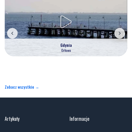
Gdynia
Orłowo
Zobacz wszystkie →
Artykuły
Informacje