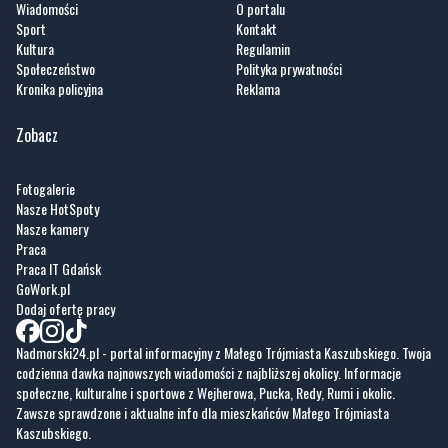
Wiadomości
O portalu
Sport
Kontakt
Kultura
Regulamin
Społeczeństwo
Polityka prywatności
Kronika policyjna
Reklama
Zobacz
Fotogalerie
Nasze HotSpoty
Nasze kamery
Praca
Praca IT Gdańsk
GoWork.pl
Dodaj ofertę pracy
Nadmorski24.pl - portal informacyjny z Małego Trójmiasta Kaszubskiego. Twoja
codzienna dawka najnowszych wiadomości z najbliższej okolicy. Informacje
społeczne, kulturalne i sportowe z Wejherowa, Pucka, Redy, Rumi i okolic.
Zawsze sprawdzone i aktualne info dla mieszkańców Małego Trójmiasta
Kaszubskiego.