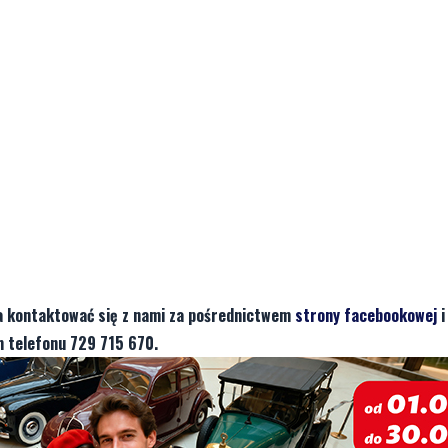
a kontaktować się z nami za pośrednictwem
strony facebookowej
i
 telefonu 729 715 670.