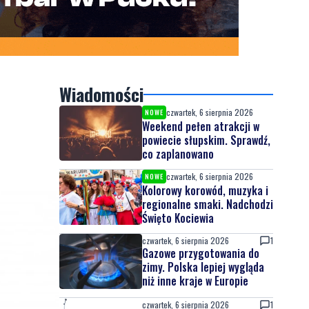
Wiadomości
czwartek, 6 sierpnia 2026
NOWE
Weekend pełen atrakcji w
powiecie słupskim. Sprawdź,
co zaplanowano
czwartek, 6 sierpnia 2026
NOWE
Kolorowy korowód, muzyka i
regionalne smaki. Nadchodzi
Święto Kociewia
czwartek, 6 sierpnia 2026
1
Gazowe przygotowania do
zimy. Polska lepiej wygląda
niż inne kraje w Europie
czwartek, 6 sierpnia 2026
1