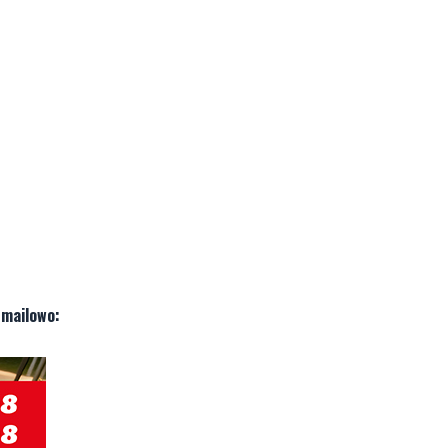
 mailowo: