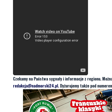
Czekamy na Państwa sygnały i informacje z regionu. Możn
redakcja@nadmorski24.pl
. Dyżurujemy także pod numerem