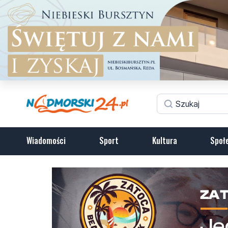
Wiadomości
Sport
Kultura
Społ