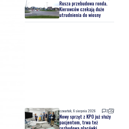
Rusza przebudowa ronda.
Kierowców czekają duże
utrudnienia do wiosny
czwartek, 6 sierpnia 2026
2
Nowy sprzęt z KPO już służy
pacjentom, trwa też
rozbudowa placówki