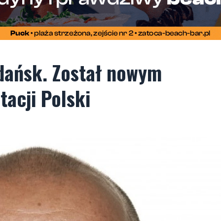
Gdańsk. Został nowym
acji Polski