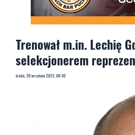
Trenował m.in. Lechię 
selekcjonerem reprezent
środa, 20 września 2023, 08:30