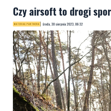
Czy airsoft to drogi spo
środa, 30 sierpnia 2023, 06:32
MATERIAŁ PARTNERA