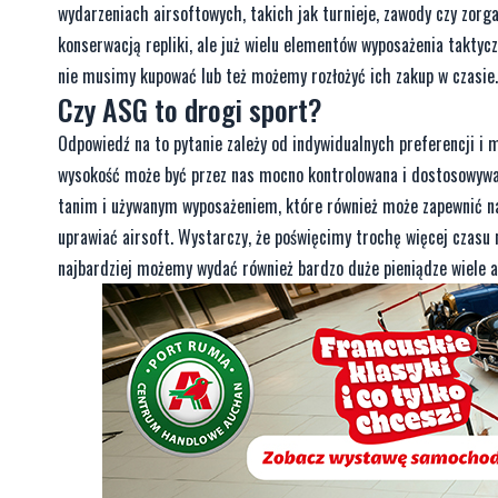
wydarzeniach airsoftowych, takich jak turnieje, zawody czy zorg
konserwacją repliki, ale już wielu elementów wyposażenia taktyc
nie musimy kupować lub też możemy rozłożyć ich zakup w czasie.
Czy ASG to drogi sport?
Odpowiedź na to pytanie zależy od indywidualnych preferencji i m
wysokość może być przez nas mocno kontrolowana i dostosowywan
tanim i używanym wyposażeniem, które również może zapewnić na
uprawiać airsoft. Wystarczy, że poświęcimy trochę więcej czasu na
najbardziej możemy wydać również bardzo duże pieniądze wiele a