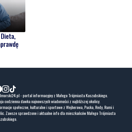
 Dieta,
naprawdę
morski24.pl - portal informacyjny z Małego Trójmiasta Kaszubskiego.
ja codzienna dawka najnowszych wiadomości z najbliższej okolicy.
ormacje społeczne, kulturalne i sportowe z Wejherowa, Pucka, Redy, Rumi i
lic. Zawsze sprawdzone i aktualne info dla mieszkańców Małego Trójmiasta
szubskiego.