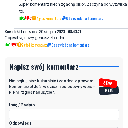
Super komentarz niech zgadnę pisior. Zaczyna od wyzwiska
itp.
2
2
Zgłoś komentarz
Odpowiedz na komentarz
Kowalski Jan
środa, 30 sierpnia 2023 - 08:43:21
Objawił się nowy geniusz zbrodni.
1
0
Zgłoś komentarz
Odpowiedz na komentarz
Napisz swój komentarz
Nie hejtuj, pisz kulturalnie i zgodne z prawem
komentarze! Jeśli widzisz niestosowny wpis -
kliknij "zgłoś nadużycie".
Imię / Podpis
Odpowiedz