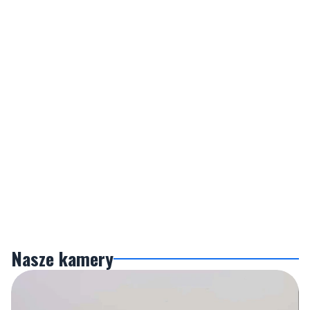
Nasze kamery