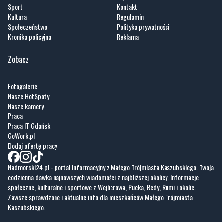
Sport
Kontakt
Kultura
Regulamin
Społeczeństwo
Polityka prywatności
Kronika policyjna
Reklama
Zobacz
Fotogalerie
Nasze HotSpoty
Nasze kamery
Praca
Praca IT Gdańsk
GoWork.pl
Dodaj ofertę pracy
Nadmorski24.pl - portal informacyjny z Małego Trójmiasta Kaszubskiego. Twoja
codzienna dawka najnowszych wiadomości z najbliższej okolicy. Informacje
społeczne, kulturalne i sportowe z Wejherowa, Pucka, Redy, Rumi i okolic.
Zawsze sprawdzone i aktualne info dla mieszkańców Małego Trójmiasta
Kaszubskiego.