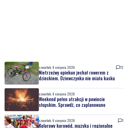
czwartek, 6 sierpnia 2026
12
Nietrzeźwy opiekun jechał rowerem z
dzieckiem. Dziewczynka nie miała kasku
czwartek, 6 sierpnia 2026
Weekend pełen atrakcji w powiecie
słupskim. Sprawdź, co zaplanowano
czwartek, 6 sierpnia 2026
1
Kolorowy korowód, muzyka i regionalne