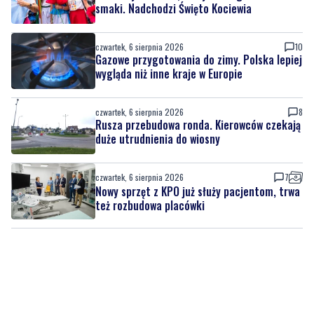
smaki. Nadchodzi Święto Kociewia
czwartek, 6 sierpnia 2026
10
Gazowe przygotowania do zimy. Polska lepiej
wygląda niż inne kraje w Europie
czwartek, 6 sierpnia 2026
8
Rusza przebudowa ronda. Kierowców czekają
duże utrudnienia do wiosny
czwartek, 6 sierpnia 2026
7
Nowy sprzęt z KPO już służy pacjentom, trwa
też rozbudowa placówki