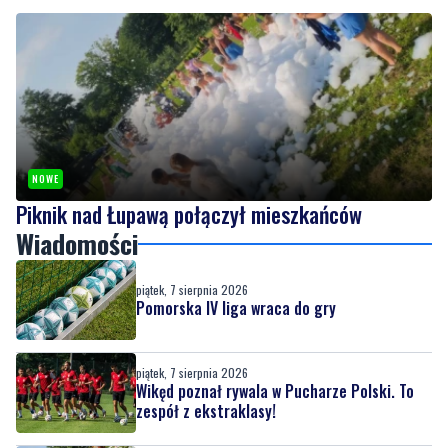
NOWE
Piknik nad Łupawą połączył mieszkańców
Wiadomości
piątek, 7 sierpnia 2026
Pomorska IV liga wraca do gry
piątek, 7 sierpnia 2026
Wikęd poznał rywala w Pucharze Polski. To
zespół z ekstraklasy!