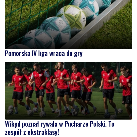
Pomorska IV liga wraca do gry
Wikęd poznał rywala w Pucharze Polski. To
zespół z ekstraklasy!