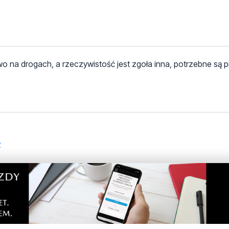
na drogach, a rzeczywistość jest zgoła inna, potrzebne są p
z