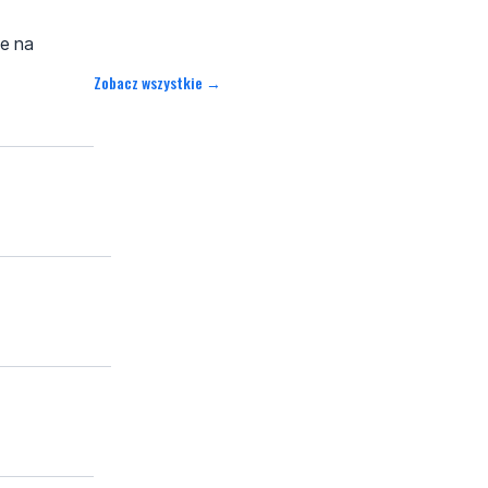
ze na
Zobacz wszystkie →