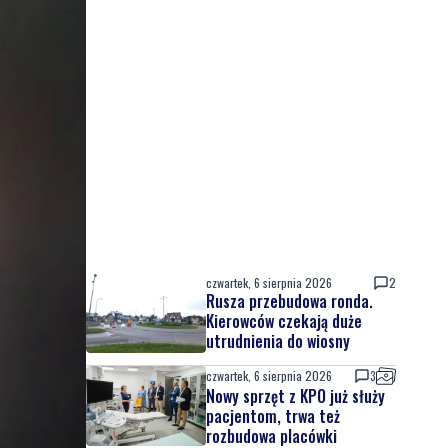
czwartek, 6 sierpnia 2026
2
Rusza przebudowa ronda.
Kierowców czekają duże
utrudnienia do wiosny
czwartek, 6 sierpnia 2026
3
Nowy sprzęt z KPO już służy
pacjentom, trwa też
rozbudowa placówki