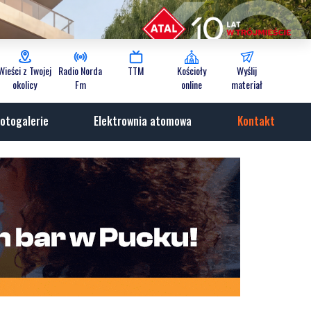
Wieści z Twojej
Radio Norda
TTM
Kościoły
Wyślij
okolicy
Fm
online
materiał
otogalerie
Elektrownia atomowa
Kontakt