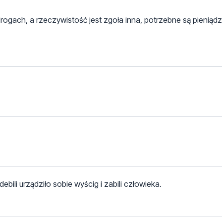
gach, a rzeczywistość jest zgoła inna, potrzebne są pieniąd
ili urządziło sobie wyścig i zabili człowieka.