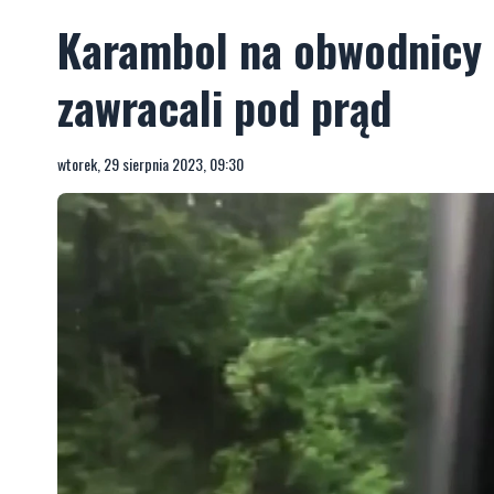
Karambol na obwodnicy i
zawracali pod prąd
wtorek, 29 sierpnia 2023, 09:30