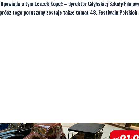
 Opowiada o tym Leszek Kopeć – dyrektor Gdyńskiej Szkoły Filmow
Oprócz tego poruszony zostaje także temat 48. Festiwalu Polskich