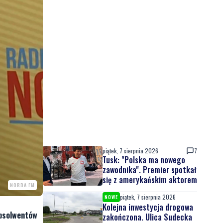
piątek, 7 sierpnia 2026
7
Tusk: "Polska ma nowego
zawodnika". Premier spotkał
się z amerykańskim aktorem
NORDA FM
piątek, 7 sierpnia 2026
NOWE
Kolejna inwestycja drogowa
absolwentów
zakończona. Ulica Sudecka