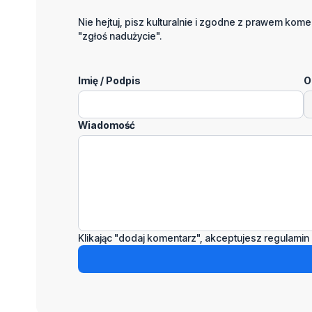
Nie hejtuj, pisz kulturalnie i zgodne z prawem komen
"zgłoś nadużycie".
Imię / Podpis
O
Wiadomość
Klikając "dodaj komentarz", akceptujesz regulamin 