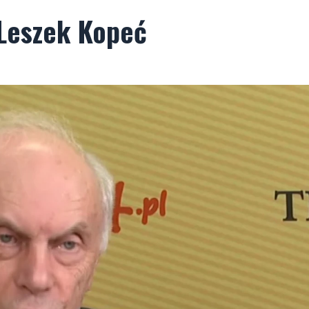
 Leszek Kopeć