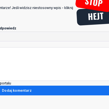
tarze! Jeśli widzisz niestosowny wpis - kliknij
dpowiedz
portalu
Dodaj komentarz