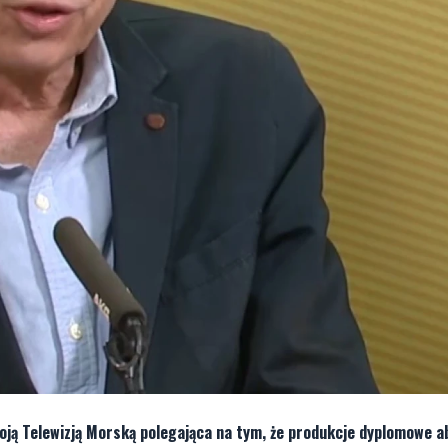
oją Telewizją Morską polegająca na tym, że produkcje dyplomowe 