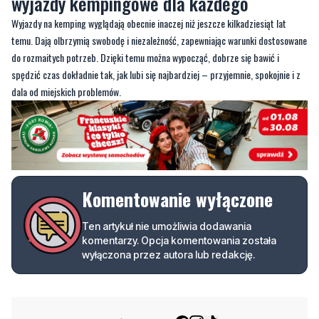
wyjazdy kempingowe dla każdego
Wyjazdy na kemping wyglądają obecnie inaczej niż jeszcze kilkadziesiąt lat
temu. Dają olbrzymią swobodę i niezależność, zapewniając warunki dostosowane
do rozmaitych potrzeb. Dzięki temu można wypocząć, dobrze się bawić i
spędzić czas dokładnie tak, jak lubi się najbardziej – przyjemnie, spokojnie i z
dala od miejskich problemów.
Komentowanie wyłączone
Ten artykuł nie umożliwia dodawania
komentarzy. Opcja komentowania została
wyłączona przez autora lub redakcję.