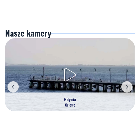
Nasze kamery
Gdynia
Orłowo