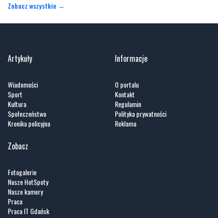
Zobacz wszystkie →
Artykuły
Informacje
Wiadomości
O portalu
Sport
Kontakt
Kultura
Regulamin
Społeczeństwo
Polityka prywatności
Kronika policyjna
Reklama
Zobacz
Fotogalerie
Nasze HotSpoty
Nasze kamery
Praca
Praca IT Gdańsk