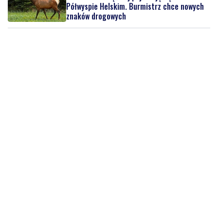
Półwyspie Helskim. Burmistrz chce nowych
znaków drogowych