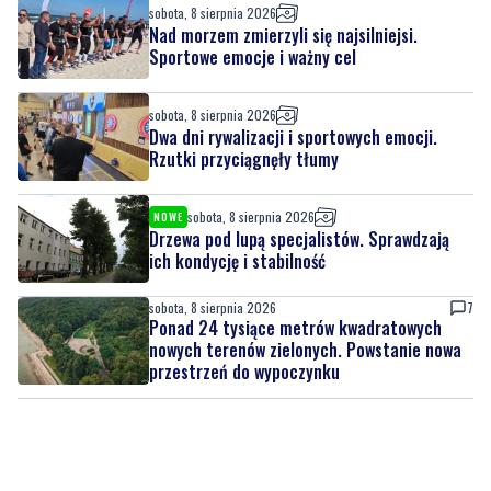
sobota, 8 sierpnia 2026
Nad morzem zmierzyli się najsilniejsi.
Sportowe emocje i ważny cel
sobota, 8 sierpnia 2026
Dwa dni rywalizacji i sportowych emocji.
Rzutki przyciągnęły tłumy
sobota, 8 sierpnia 2026
NOWE
Drzewa pod lupą specjalistów. Sprawdzają
ich kondycję i stabilność
sobota, 8 sierpnia 2026
7
Ponad 24 tysiące metrów kwadratowych
nowych terenów zielonych. Powstanie nowa
przestrzeń do wypoczynku