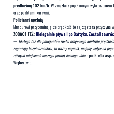
prędkością 102 km/h
. W związku z popełnionym wykroczeniem
oraz punktami karnymi.
Policjanci apelują
Mundurowi przypominają, że prędkość to najczęstsza przyczyna
ZOBACZ TEŻ:
Nielegalnie pływali po Bałtyku. Zostali zawró
—
Dlatego też dla policjantów ruchu drogowego kontrole prędkoś
zagrażają bezpieczeństwu, to ważny czynnik, mający wpływ na pop
różnych miejscach naszego powiat każdego dnia
- podkreśla
asp.
Wejherowie.