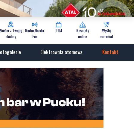
Wieści z Twojej
Radio Norda
TTM
Kościoły
Wyślij
okolicy
Fm
online
materiał
otogalerie
Elektrownia atomowa
Kontakt