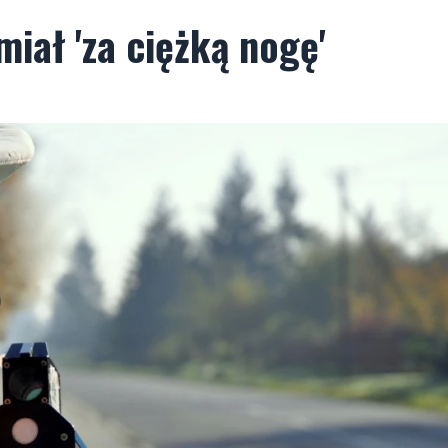
miał 'za ciężką nogę'