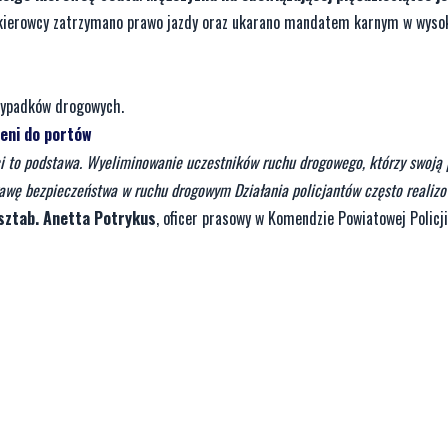
 kierowcy zatrzymano prawo jazdy oraz ukarano mandatem karnym w wyso
 wypadków drogowych.
ceni do portów
ci to podstawa. Wyeliminowanie uczestników ruchu drogowego, którzy swoją
rawę bezpieczeństwa w ruchu drogowym Działania policjantów często realiz
 sztab. Anetta Potrykus
, oficer prasowy w Komendzie Powiatowej Policj