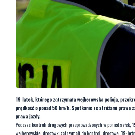
19-latek, którego zatrzymała wejherowska policja, przek
prędkość o ponad 50 km/h. Spotkanie ze stróżami prawa 
prawa jazdy.
Podczas kontroli drogowych przeprowadzonych w poniedziałek, 15
wejherowskiej drogówki zatrzymali do kontroli drogowej
19-let