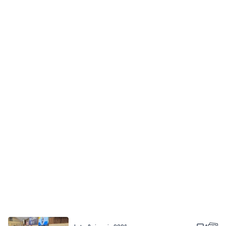
sobota, 8 sierpnia 2026
4
Dwa dni rywalizacji i sportowych emocji.
Rzutki przyciągnęły tłumy