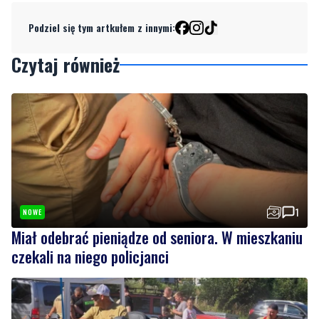
Czytaj również
1
NOWE
Miał odebrać pieniądze od seniora. W mieszkaniu
czekali na niego policjanci