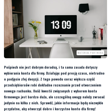
MATERIAŁ PARTNERA
Pośpiech nie jest dobrym doradcą, i ta sama zasada dotyczy
wybierania konta dla firmy. Działając pod presją czasu, nietrudno
o podjęcie złej decyzji. Z tego powodu coraz większa część
przedsiębiorców robi dokładne rozeznanie przed otworzeniem
nowego rachunku. Ilość kwestii związanych z wyborem konta
firmowego jest bardzo duża, ale szczególną uwagę należy zwracać
jedynie na kilka z nich. Sprawdź, jakie informacje będą niezwykle
przydatne, aby otworzyć dobre i korzystne konto dla firmy!
Sprawdź, jakie warunki oferuje konto
firmowe