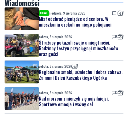
mieszkaniu czekali na niego policjanci
sobota, 8 sierpnia 2026
5
Strażacy pokazali swoje umiejętności.
Rodzinny festyn przyciągnął mieszkańców
oraz gości
sobota, 8 sierpnia 2026
Regionalne smaki, uśmiechu i dobra zabawa.
Za nami Dzień Kaszubskiego Ogórka
sobota, 8 sierpnia 2026
3
Nad morzem zmierzyli się najsilniejsi.
Sportowe emocje i ważny cel