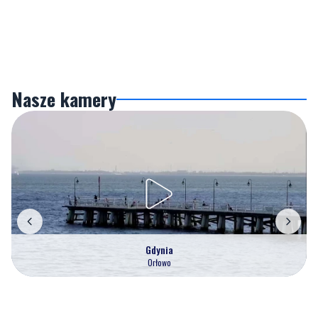
Nasze kamery
Gdynia
Orłowo
Zobacz wszystkie →