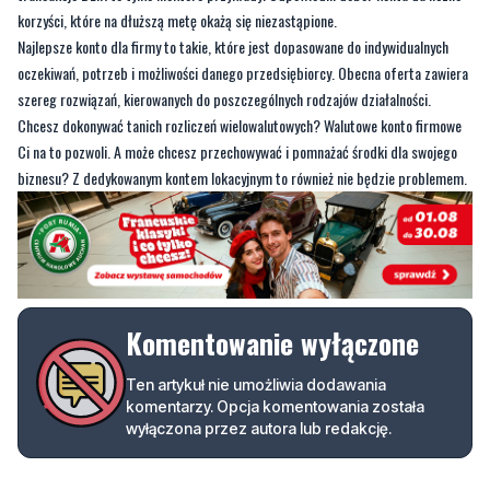
szereg rozwiązań, kierowanych do poszczególnych rodzajów działalności.
Chcesz dokonywać tanich rozliczeń wielowalutowych? Walutowe konto firmowe
Ci na to pozwoli. A może chcesz przechowywać i pomnażać środki dla swojego
biznesu? Z dedykowanym kontem lokacyjnym to również nie będzie problemem.
Komentowanie wyłączone
Ten artykuł nie umożliwia dodawania
komentarzy. Opcja komentowania została
wyłączona przez autora lub redakcję.
Podziel się tym artkułem z innymi: