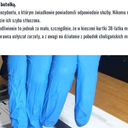
 butelką.
incydentu, o którym świadkowie powiadomili odpowiednie służby. Nikomu n
cie ich szyba stłuczona.
edliwienie to jednak za mało, szczególnie, że w kieszeni kurtki 38-latka 
rawca usłyszał zarzuty, a z uwagi na działanie z pobudek chuligańskich mu