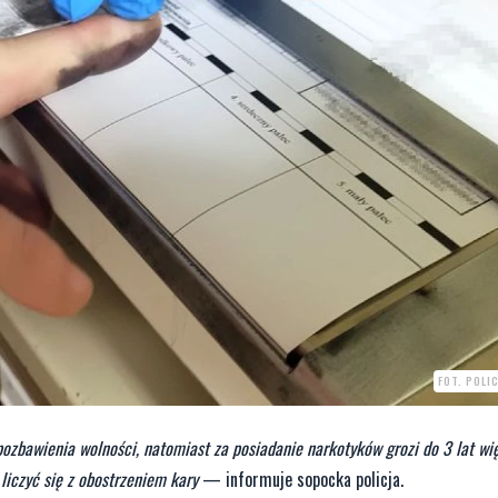
FOT. POLI
ozbawienia wolności, natomiast za posiadanie narkotyków grozi do 3 lat wię
liczyć się z obostrzeniem kary
— informuje sopocka policja.