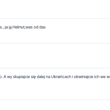
..ja ją Helmut,was od das
 A wy skupiajcie się dalej na Ukraińcach i obwiniajcie ich we 