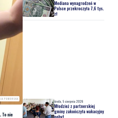
Mediana wynagrodzeń w
Polsce przekroczyła 7,6 tys.
zł
CJA POMORSKA
środa, 5 sierpnia 2026
Młodzież z partnerskiej
gminy zakończyła wakacyjny
 To nie
pobyt