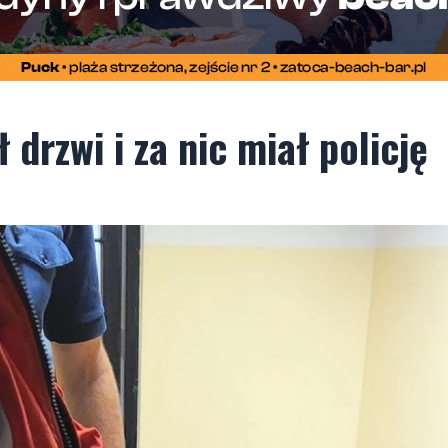
ł drzwi i za nic miał policję