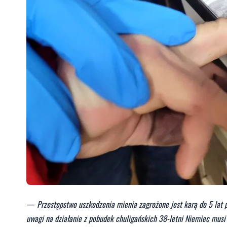
—
Przestępstwo uszkodzenia mienia zagrożone jest karą do 5 lat p
uwagi na działanie z pobudek chuligańskich 38-letni Niemiec musi 