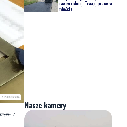
nawierzchnią. Trwają prace w
mieście
CJA POMORSKA
Nasze kamery
zienia. Z