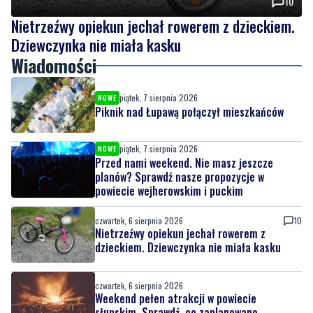
10
Nietrzeźwy opiekun jechał rowerem z dzieckiem.
Dziewczynka nie miała kasku
Wiadomości
piątek, 7 sierpnia 2026
NOWE
Piknik nad Łupawą połączył mieszkańców
piątek, 7 sierpnia 2026
NOWE
Przed nami weekend. Nie masz jeszcze
planów? Sprawdź nasze propozycje w
powiecie wejherowskim i puckim
czwartek, 6 sierpnia 2026
10
Nietrzeźwy opiekun jechał rowerem z
dzieckiem. Dziewczynka nie miała kasku
czwartek, 6 sierpnia 2026
Weekend pełen atrakcji w powiecie
słupskim. Sprawdź, co zaplanowano