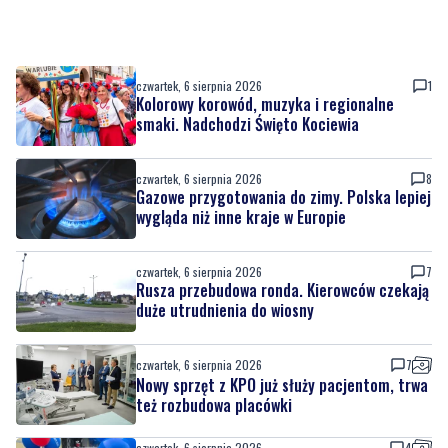
czwartek, 6 sierpnia 2026
1
Kolorowy korowód, muzyka i regionalne
smaki. Nadchodzi Święto Kociewia
czwartek, 6 sierpnia 2026
8
Gazowe przygotowania do zimy. Polska lepiej
wygląda niż inne kraje w Europie
czwartek, 6 sierpnia 2026
7
Rusza przebudowa ronda. Kierowców czekają
duże utrudnienia do wiosny
czwartek, 6 sierpnia 2026
7
Nowy sprzęt z KPO już służy pacjentom, trwa
też rozbudowa placówki
czwartek, 6 sierpnia 2026
4