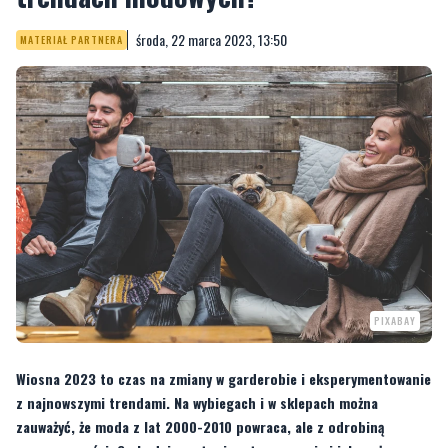
środa, 22 marca 2023, 13:50
MATERIAŁ PARTNERA
PIXABAY
Wiosna 2023 to czas na zmiany w garderobie i eksperymentowanie
z najnowszymi trendami. Na wybiegach i w sklepach można
zauważyć, że moda z lat 2000-2010 powraca, ale z odrobiną