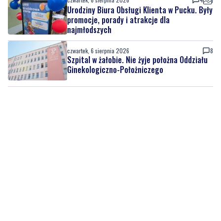
Urodziny Biura Obsługi Klienta w Pucku. Były
promocje, porady i atrakcje dla
najmłodszych
czwartek, 6 sierpnia 2026
8
Szpital w żałobie. Nie żyje położna Oddziału
Ginekologiczno-Położniczego