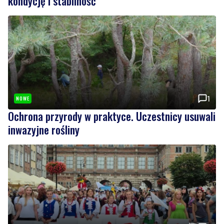
kondycję i stabilność
1
NOWE
Ochrona przyrody w praktyce. Uczestnicy usuwali
inwazyjne rośliny