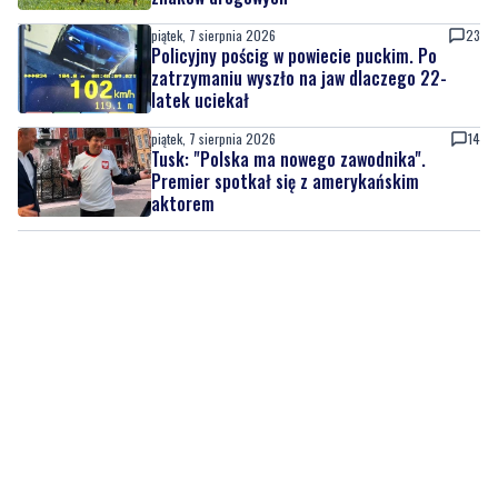
piątek, 7 sierpnia 2026
23
Policyjny pościg w powiecie puckim. Po
zatrzymaniu wyszło na jaw dlaczego 22-
latek uciekał
piątek, 7 sierpnia 2026
14
Tusk: "Polska ma nowego zawodnika".
Premier spotkał się z amerykańskim
aktorem