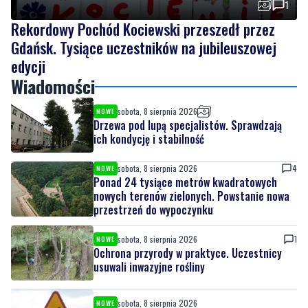
1
Rekordowy Pochód Kociewski przeszedł przez
Gdańsk. Tysiące uczestników na jubileuszowej
edycji
Wiadomości
sobota, 8 sierpnia 2026
NOWE
Drzewa pod lupą specjalistów. Sprawdzają
ich kondycję i stabilność
sobota, 8 sierpnia 2026
4
NOWE
Ponad 24 tysiące metrów kwadratowych
nowych terenów zielonych. Powstanie nowa
przestrzeń do wypoczynku
sobota, 8 sierpnia 2026
1
NOWE
Ochrona przyrody w praktyce. Uczestnicy
usuwali inwazyjne rośliny
sobota, 8 sierpnia 2026
NOWE