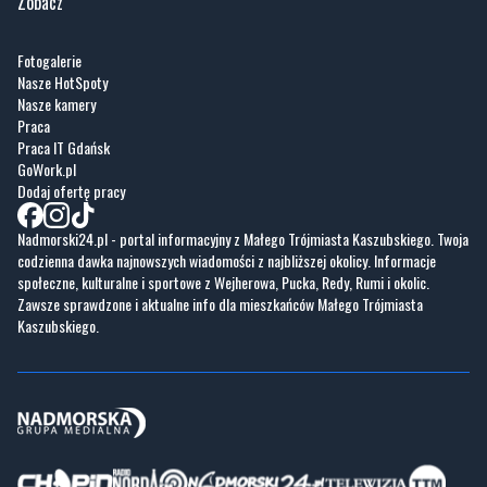
Zobacz
Fotogalerie
Nasze HotSpoty
Nasze kamery
Praca
Praca IT Gdańsk
GoWork.pl
Dodaj ofertę pracy
Nadmorski24.pl - portal informacyjny z Małego Trójmiasta Kaszubskiego. Twoja
codzienna dawka najnowszych wiadomości z najbliższej okolicy. Informacje
społeczne, kulturalne i sportowe z Wejherowa, Pucka, Redy, Rumi i okolic.
Zawsze sprawdzone i aktualne info dla mieszkańców Małego Trójmiasta
Kaszubskiego.