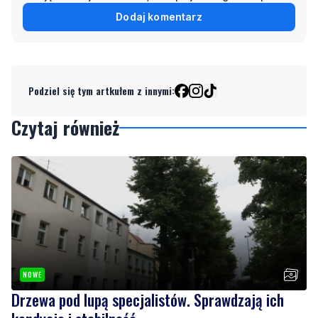
Dodaj komentarz
Podziel się tym artkułem z innymi:
Czytaj również
NOWE
Drzewa pod lupą specjalistów. Sprawdzają ich