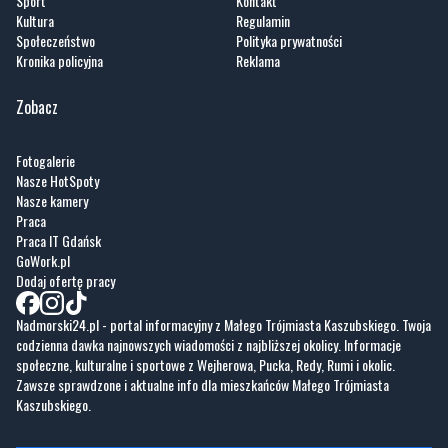
Zobacz
Fotogalerie
Nasze HotSpoty
Nasze kamery
Praca
Praca IT Gdańsk
GoWork.pl
Dodaj ofertę pracy
Nadmorski24.pl - portal informacyjny z Małego Trójmiasta Kaszubskiego. Twoja
codzienna dawka najnowszych wiadomości z najbliższej okolicy. Informacje
społeczne, kulturalne i sportowe z Wejherowa, Pucka, Redy, Rumi i okolic.
Zawsze sprawdzone i aktualne info dla mieszkańców Małego Trójmiasta
Kaszubskiego.