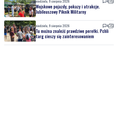
niedziela, 9 sierpnia 2026
4
Tu można znaleźć prawdziwe perełki. Pchli
targ cieszy się zainteresowaniem