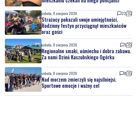
Rodzinny festyn przyciągnął mieszkańców
oraz gości
sobota, 8 sierpnia 2026
1
Regionalne smaki, uśmiechu i dobra zabawa.
Za nami Dzień Kaszubskiego Ogórka
sobota, 8 sierpnia 2026
8
Nad morzem zmierzyli się najsilniejsi.
Sportowe emocje i ważny cel