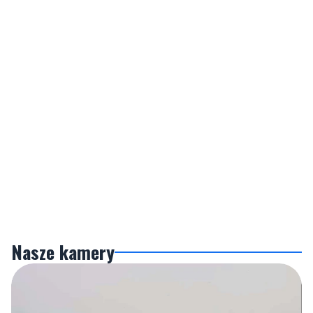
Nasze kamery