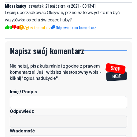
0
0
Zgłoś komentarz
Odpowiedz na komentarz
Napisz swój komentarz
Nie hejtuj, pisz kulturalnie i zgodne z prawem
komentarze! Jeśli widzisz niestosowny wpis -
kliknij "zgłoś nadużycie".
Imię / Podpis
Odpowiedz
Wiadomość