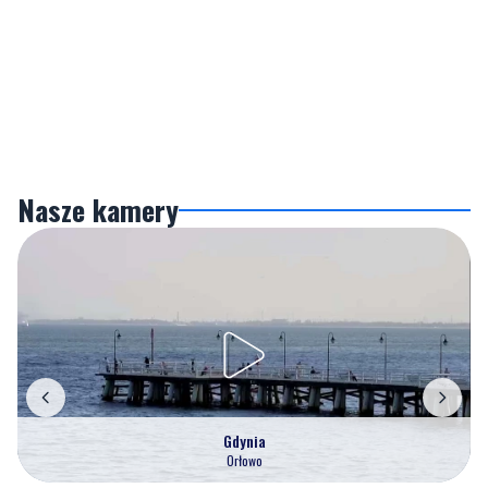
Nasze kamery
Gdynia
Orłowo