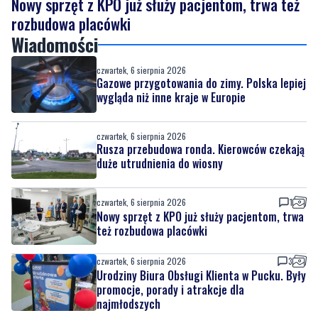
Nowy sprzęt z KPO już służy pacjentom, trwa też
rozbudowa placówki
Wiadomości
czwartek, 6 sierpnia 2026
Gazowe przygotowania do zimy. Polska lepiej
wygląda niż inne kraje w Europie
czwartek, 6 sierpnia 2026
Rusza przebudowa ronda. Kierowców czekają
duże utrudnienia do wiosny
czwartek, 6 sierpnia 2026
1
Nowy sprzęt z KPO już służy pacjentom, trwa
też rozbudowa placówki
czwartek, 6 sierpnia 2026
3
Urodziny Biura Obsługi Klienta w Pucku. Były
promocje, porady i atrakcje dla
najmłodszych