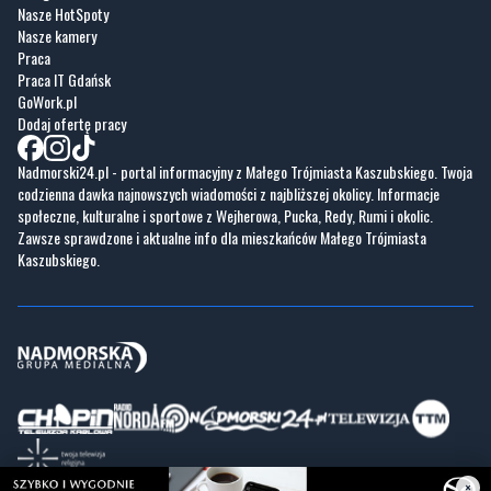
Nasze HotSpoty
Nasze kamery
Praca
Praca IT Gdańsk
GoWork.pl
Dodaj ofertę pracy
Nadmorski24.pl - portal informacyjny z Małego Trójmiasta Kaszubskiego. Twoja
codzienna dawka najnowszych wiadomości z najbliższej okolicy. Informacje
społeczne, kulturalne i sportowe z Wejherowa, Pucka, Redy, Rumi i okolic.
Zawsze sprawdzone i aktualne info dla mieszkańców Małego Trójmiasta
Kaszubskiego.
×
Copyrights © Nadmorski24.pl 2026 r.