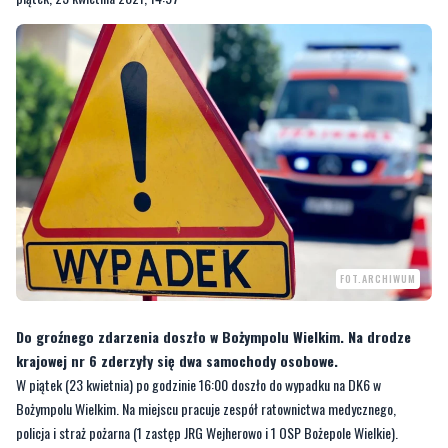
FOT.ARCHIWUM
Do groźnego zdarzenia doszło w Bożympolu Wielkim. Na drodze
krajowej nr 6 zderzyły się dwa samochody osobowe.
W piątek (23 kwietnia) po godzinie 16:00 doszło do wypadku na DK6 w
Bożympolu Wielkim. Na miejscu pracuje zespół ratownictwa medycznego,
policja i straż pożarna (1 zastęp JRG Wejherowo i 1 OSP Bożepole Wielkie).