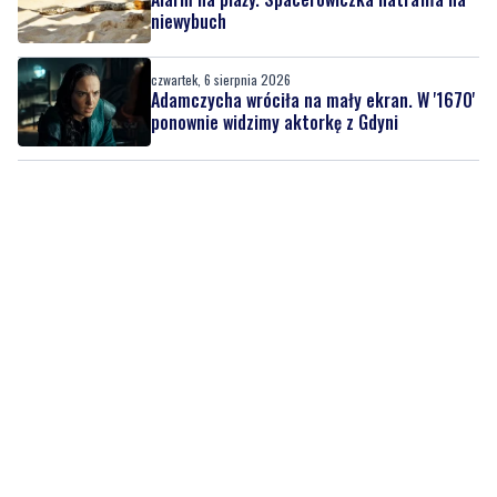
niewybuch
czwartek, 6 sierpnia 2026
Adamczycha wróciła na mały ekran. W '1670'
ponownie widzimy aktorkę z Gdyni