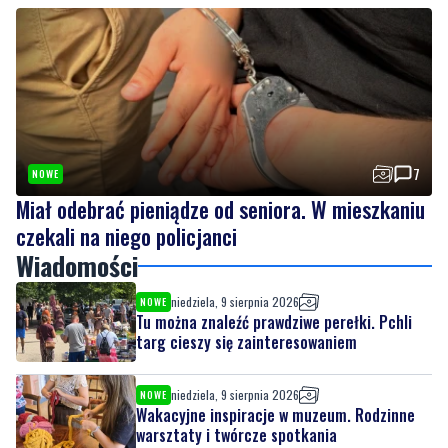
7
NOWE
Miał odebrać pieniądze od seniora. W mieszkaniu
czekali na niego policjanci
Wiadomości
niedziela, 9 sierpnia 2026
NOWE
Tu można znaleźć prawdziwe perełki. Pchli
targ cieszy się zainteresowaniem
niedziela, 9 sierpnia 2026
NOWE
Wakacyjne inspiracje w muzeum. Rodzinne
warsztaty i twórcze spotkania