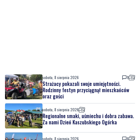
sobota, 8 sierpnia 2026
9
Strażacy pokazali swoje umiejętności.
Rodzinny festyn przyciągnął mieszkańców
oraz gości
sobota, 8 sierpnia 2026
Regionalne smaki, uśmiechu i dobra zabawa.
Za nami Dzień Kaszubskiego Ogórka
sobota, 8 sierpnia 2026
6