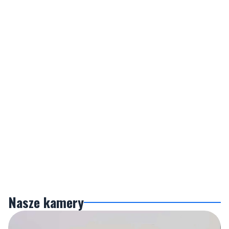
Nasze kamery