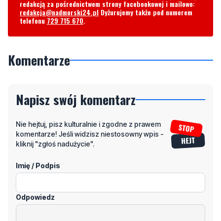
redakcją za pośrednictwem strony facebookowej i mailowo:
redakcja@nadmorski24.pl
Dyżurujemy także pod numerem
telefonu
729 715 670
.
Komentarze
Napisz swój komentarz
Nie hejtuj, pisz kulturalnie i zgodne z prawem
komentarze! Jeśli widzisz niestosowny wpis -
kliknij "zgłoś nadużycie".
Imię / Podpis
Odpowiedz