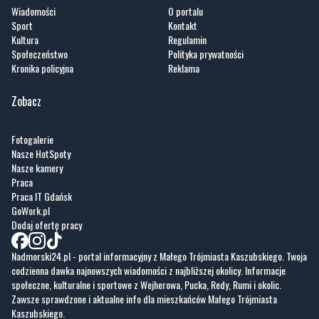
Wiadomości
O portalu
Sport
Kontakt
Kultura
Regulamin
Społeczeństwo
Polityka prywatności
Kronika policyjna
Reklama
Zobacz
Fotogalerie
Nasze HotSpoty
Nasze kamery
Praca
Praca IT Gdańsk
GoWork.pl
Dodaj ofertę pracy
Nadmorski24.pl - portal informacyjny z Małego Trójmiasta Kaszubskiego. Twoja
codzienna dawka najnowszych wiadomości z najbliższej okolicy. Informacje
społeczne, kulturalne i sportowe z Wejherowa, Pucka, Redy, Rumi i okolic.
Zawsze sprawdzone i aktualne info dla mieszkańców Małego Trójmiasta
Kaszubskiego.