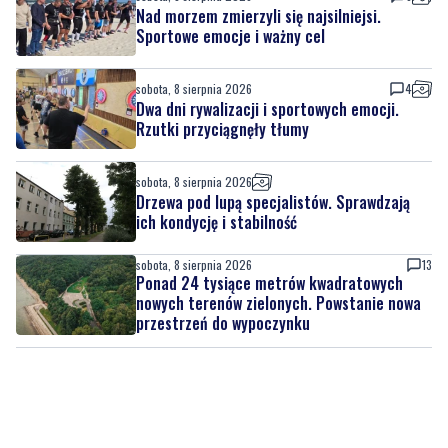
Nad morzem zmierzyli się najsilniejsi.
Sportowe emocje i ważny cel
sobota, 8 sierpnia 2026
4
Dwa dni rywalizacji i sportowych emocji.
Rzutki przyciągnęły tłumy
sobota, 8 sierpnia 2026
Drzewa pod lupą specjalistów. Sprawdzają
ich kondycję i stabilność
sobota, 8 sierpnia 2026
13
Ponad 24 tysiące metrów kwadratowych
nowych terenów zielonych. Powstanie nowa
przestrzeń do wypoczynku