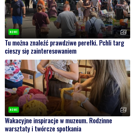
NOWE
Tu można znaleźć prawdziwe perełki. Pchli targ
cieszy się zainteresowaniem
NOWE
Wakacyjne inspiracje w muzeum. Rodzinne
warsztaty i twórcze spotkania