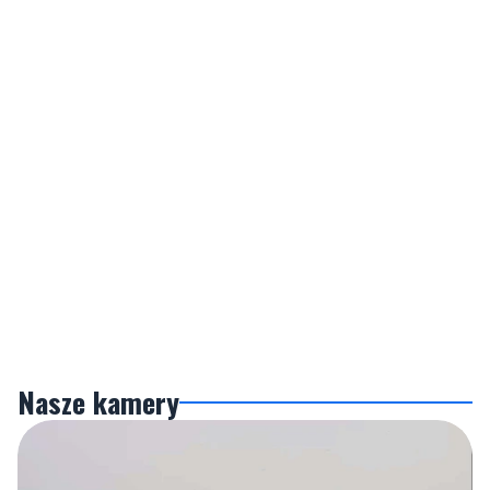
Nasze kamery