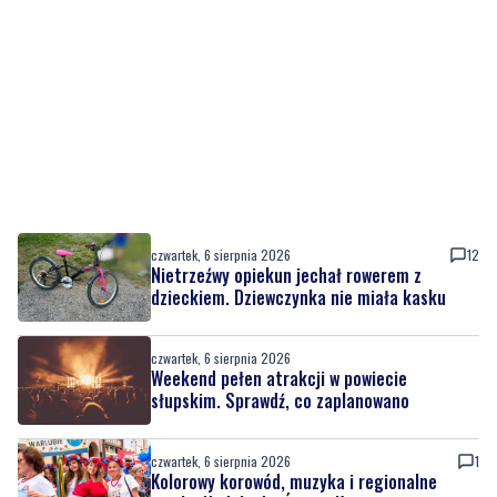
czwartek, 6 sierpnia 2026
12
Nietrzeźwy opiekun jechał rowerem z
dzieckiem. Dziewczynka nie miała kasku
czwartek, 6 sierpnia 2026
Weekend pełen atrakcji w powiecie
słupskim. Sprawdź, co zaplanowano