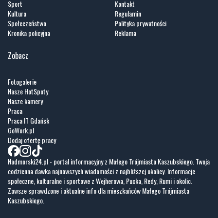
Artykuły
Informacje
Wiadomości
O portalu
Sport
Kontakt
Kultura
Regulamin
Społeczeństwo
Polityka prywatności
Kronika policyjna
Reklama
Zobacz
Fotogalerie
Nasze HotSpoty
Nasze kamery
Praca
Praca IT Gdańsk
GoWork.pl
Dodaj ofertę pracy
Nadmorski24.pl - portal informacyjny z Małego Trójmiasta Kaszubskiego. Twoja
codzienna dawka najnowszych wiadomości z najbliższej okolicy. Informacje
społeczne, kulturalne i sportowe z Wejherowa, Pucka, Redy, Rumi i okolic.