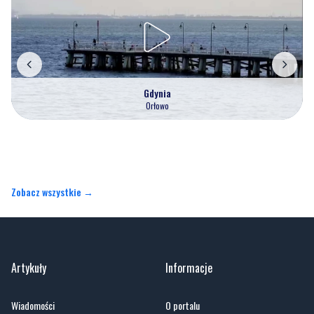
Gdynia
Orłowo
Zobacz wszystkie →