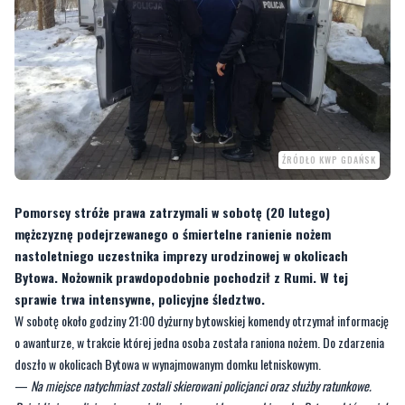
ŹRÓDŁO KWP GDAŃSK
Pomorscy stróże prawa zatrzymali w sobotę (20 lutego)
mężczyznę podejrzewanego o śmiertelne ranienie nożem
nastoletniego uczestnika imprezy urodzinowej w okolicach
Bytowa. Nożownik prawdopodobnie pochodził z Rumi. W tej
sprawie trwa intensywne, policyjne śledztwo.
W sobotę około godziny 21:00 dyżurny bytowskiej komendy otrzymał informację