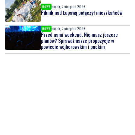
Wikęd poznał rywala w Pucharze Polski. To
zespół z ekstraklasy!
piątek, 7 sierpnia 2026
NOWE
Piknik nad Łupawą połączył mieszkańców
piątek, 7 sierpnia 2026
NOWE
Przed nami weekend. Nie masz jeszcze
planów? Sprawdź nasze propozycje w
powiecie wejherowskim i puckim