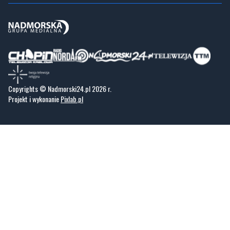
Zawsze sprawdzone i aktualne info dla mieszkańców Małego Trójmiasta
Kaszubskiego.
Copyrights © Nadmorski24.pl 2026 r.
Projekt i wykonanie
Pixlab.pl