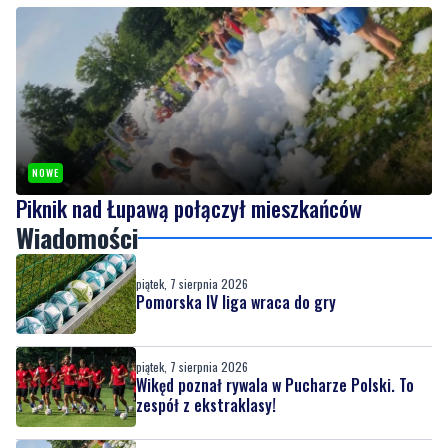
Wikęd poznał rywala w Pucharze Polski. To
zespół z ekstraklasy!
NOWE
Piknik nad Łupawą połączył mieszkańców
Wiadomości
piątek, 7 sierpnia 2026
Pomorska IV liga wraca do gry
piątek, 7 sierpnia 2026