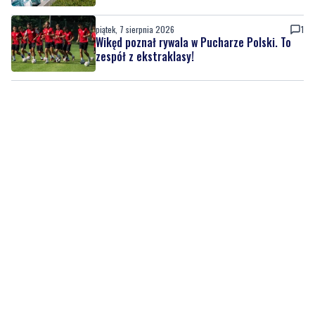
zespół z ekstraklasy!