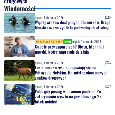
Więcej wraków dostępnych dla nurków. Urząd
Morski rozszerzył listę podwodnych atrakcji
piątek, 7 sierpnia 2026
MATERIAŁ PARTNERA
NOWE
Co jeść przy zaparciach? Dieta, błonnik i
nawyki, które naprawdę działają
piątek, 7 sierpnia 2026
6
Łosie coraz częściej pojawiają się na
Półwyspie Helskim. Burmistrz chce nowych
znaków drogowych
piątek, 7 sierpnia 2026
7
Policyjny pościg w powiecie puckim. Po
zatrzymaniu wyszło na jaw dlaczego 22-
latek uciekał