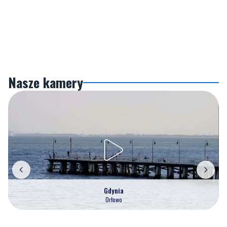
Nasze kamery
Gdynia
Orłowo
Zobacz wszystkie →