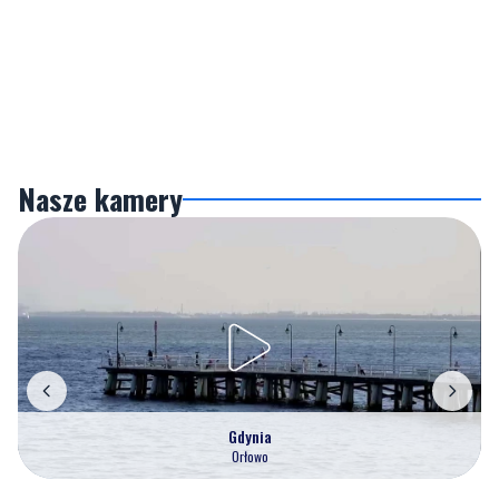
Nasze kamery
Gdynia
Orłowo