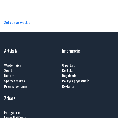
Zobacz wszystkie →
Artykuły
Informacje
Wiadomości
O portalu
Sport
Kontakt
Kultura
Regulamin
Społeczeństwo
Polityka prywatności
Kronika policyjna
Reklama
Zobacz
Fotogalerie
Nasze HotSpoty