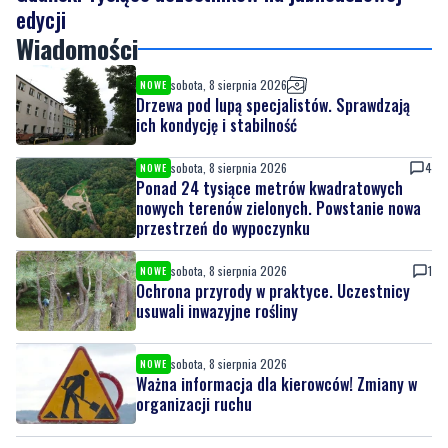
edycji
Wiadomości
sobota, 8 sierpnia 2026
NOWE
Drzewa pod lupą specjalistów. Sprawdzają
ich kondycję i stabilność
sobota, 8 sierpnia 2026
4
NOWE
Ponad 24 tysiące metrów kwadratowych
nowych terenów zielonych. Powstanie nowa
przestrzeń do wypoczynku
sobota, 8 sierpnia 2026
1
NOWE
Ochrona przyrody w praktyce. Uczestnicy
usuwali inwazyjne rośliny
sobota, 8 sierpnia 2026
NOWE
Ważna informacja dla kierowców! Zmiany w
organizacji ruchu