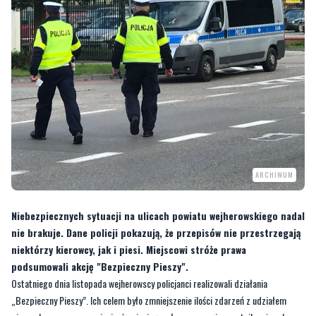
ARCHIWUM
Niebezpiecznych sytuacji na ulicach powiatu wejherowskiego nadal
nie brakuje. Dane policji pokazują, że przepisów nie przestrzegają
niektórzy kierowcy, jak i piesi. Miejscowi stróże prawa
podsumowali akcję "Bezpieczny Pieszy".
Ostatniego dnia listopada wejherowscy policjanci realizowali działania
„Bezpieczny Pieszy”. Ich celem było zmniejszenie ilości zdarzeń z udziałem