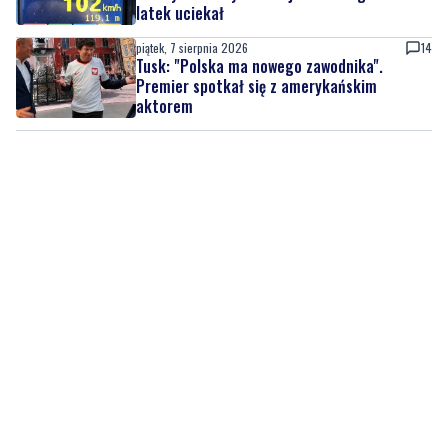
latek uciekał
piątek, 7 sierpnia 2026
14
Tusk: "Polska ma nowego zawodnika".
Premier spotkał się z amerykańskim
aktorem