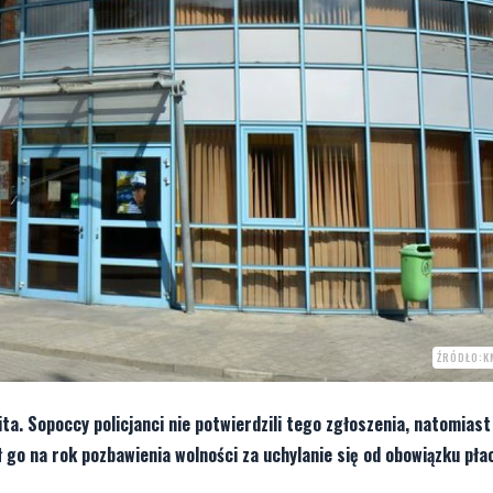
ŹRÓDŁO:K
ta. Sopoccy policjanci nie potwierdzili tego zgłoszenia, natomiast
 go na rok pozbawienia wolności za uchylanie się od obowiązku pła