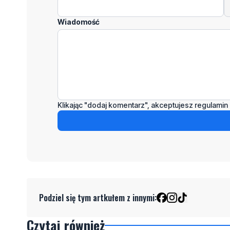
Wiadomość
Klikając "dodaj komentarz", akceptujesz regulamin 
Podziel się tym artkułem z innymi:
Czytaj również