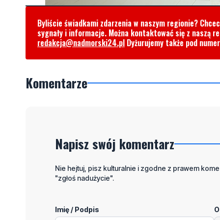
Byliście świadkami zdarzenia w naszym regionie? Chce
sygnały i informacje. Można kontaktować się z naszą r
redakcja@nadmorski24.pl
Dyżurujemy także pod nume
Komentarze
Napisz swój komentarz
Nie hejtuj, pisz kulturalnie i zgodne z prawem komen
"zgłoś nadużycie".
Imię / Podpis
O