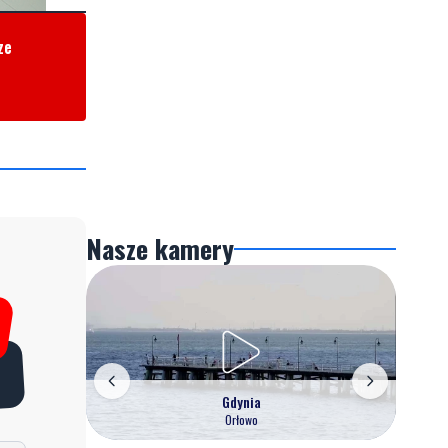
ze
Nasze kamery
Gdynia
Orłowo