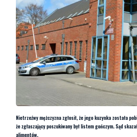
Nietrzeźwy mężczyzna zgłosił, że jego kuzynka została pobi
że zgłaszający poszukiwany był listem gończym. Sąd skazał
alimentów.