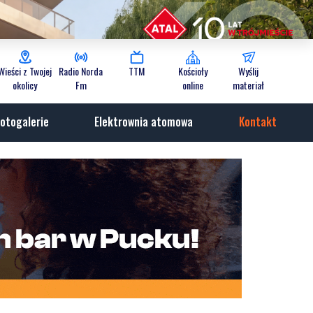
Wieści z Twojej
Radio Norda
TTM
Kościoły
Wyślij
okolicy
Fm
online
materiał
otogalerie
Elektrownia atomowa
Kontakt