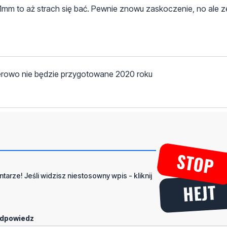
 1mm to aż strach się bać. Pewnie znowu zaskoczenie, no ale z
herowo nie będzie przygotowane 2020 roku
tarze! Jeśli widzisz niestosowny wpis - kliknij
dpowiedz