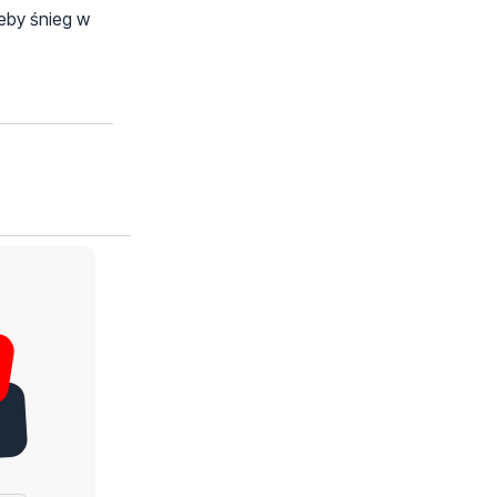
eby śnieg w