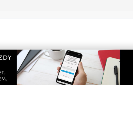
portalu
Dodaj komentarz