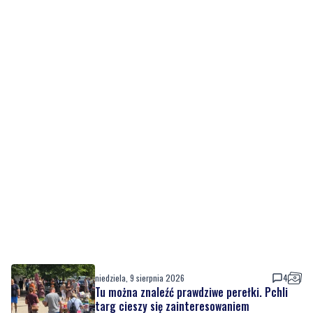
niedziela, 9 sierpnia 2026
4
Tu można znaleźć prawdziwe perełki. Pchli
targ cieszy się zainteresowaniem