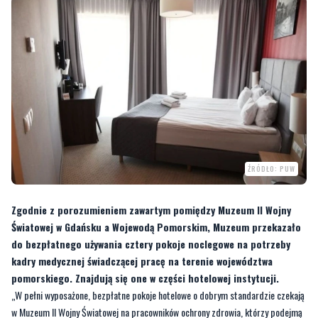
ŹRÓDŁO: PUW
Zgodnie z porozumieniem zawartym pomiędzy Muzeum II Wojny
Światowej w Gdańsku a Wojewodą Pomorskim, Muzeum przekazało
do bezpłatnego używania cztery pokoje noclegowe na potrzeby
kadry medycznej świadczącej pracę na terenie województwa
pomorskiego. Znajdują się one w części hotelowej instytucji.
„W pełni wyposażone, bezpłatne pokoje hotelowe o dobrym standardzie czekają
w Muzeum II Wojny Światowej na pracowników ochrony zdrowia, którzy podejmą