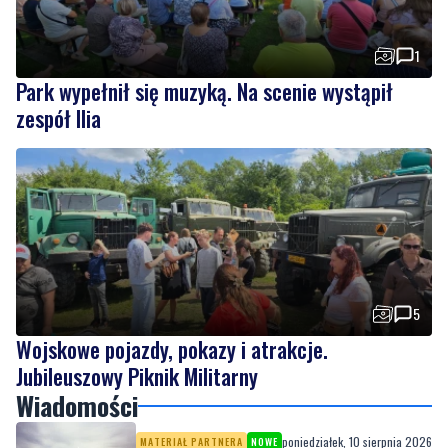
1
Park wypełnił się muzyką. Na scenie wystąpił
zespół Ilia
5
Wojskowe pojazdy, pokazy i atrakcje.
Jubileuszowy Piknik Militarny
Wiadomości
poniedziałek, 10 sierpnia 2026
MATERIAŁ PARTNERA
NOWE