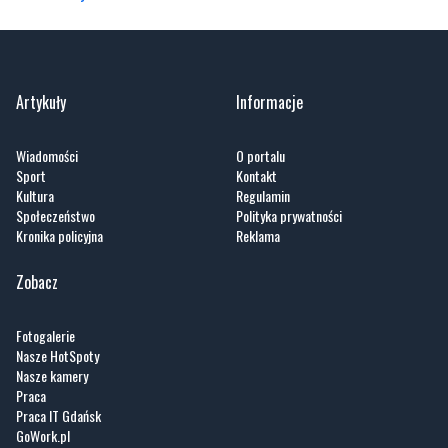
Artykuły
Informacje
Wiadomości
O portalu
Sport
Kontakt
Kultura
Regulamin
Społeczeństwo
Polityka prywatności
Kronika policyjna
Reklama
Zobacz
Fotogalerie
Nasze HotSpoty
Nasze kamery
Praca
Praca IT Gdańsk
GoWork.pl