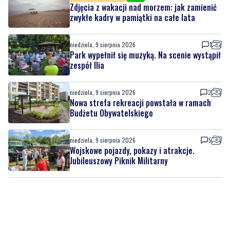
Zdjęcia z wakacji nad morzem: jak zamienić
zwykłe kadry w pamiątki na całe lata
niedziela, 9 sierpnia 2026
1
Park wypełnił się muzyką. Na scenie wystąpił
zespół Ilia
niedziela, 9 sierpnia 2026
2
Nowa strefa rekreacji powstała w ramach
Budżetu Obywatelskiego
niedziela, 9 sierpnia 2026
5
Wojskowe pojazdy, pokazy i atrakcje.
Jubileuszowy Piknik Militarny