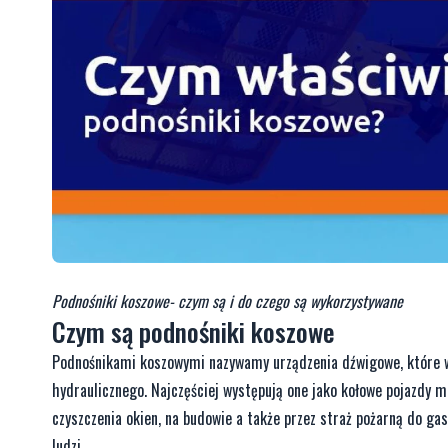
Podnośniki koszowe- czym są i do czego są wykorzystywane
Czym są podnośniki koszowe
Podnośnikami koszowymi nazywamy urządzenia dźwigowe, które w
hydraulicznego. Najczęściej występują one jako kołowe pojazdy
czyszczenia okien, na budowie a także przez straż pożarną do g
ludzi.