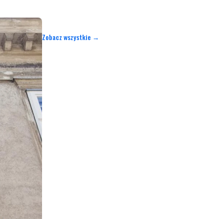
Zobacz wszystkie →