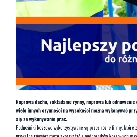
Naprawa dachu, zakładanie rynny, naprawa lub odnowienie e
wiele innych czynności na wysokości można wykonywać prz
się za wykonywanie prac.
Podnośniki koszowe wykorzystywane są przez różne firmy, które
prywatna również może skorzystać z podnośników koszowych w ce