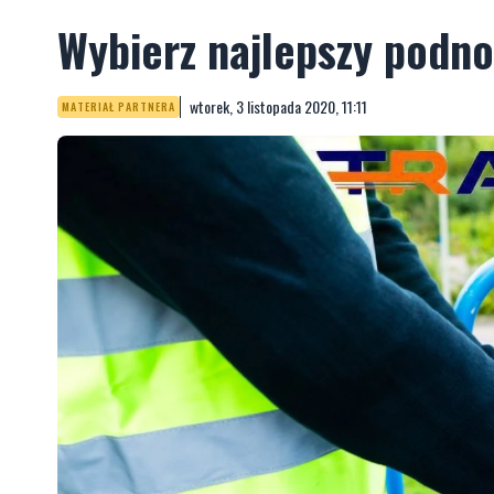
Wybierz najlepszy podno
wtorek, 3 listopada 2020, 11:11
MATERIAŁ PARTNERA