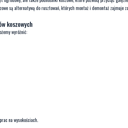
szowe są alternatywą do rusztowań, których montaż i demontaż zajmuje z
ków koszowych
ożemy wyróżnić:
prac na wysokościach.