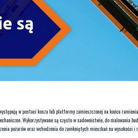
ystępują w postaci kosza lub platformy zamieszczonej na końcu ramieni
 mechaniczne. Wykorzystywane są często w sadownictwie, do malowania bu
aszenia pożarów oraz wchodzenia do zamkniętych mieszkań na wysokości i 