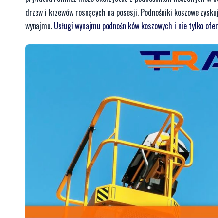
drzew i krzewów rosnących na posesji. Podnośniki koszowe zysk
wynajmu.
Usługi wynajmu podnośników koszowych i nie tylko of