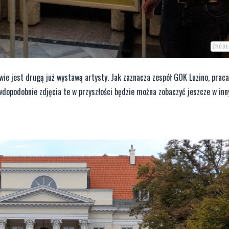
ŹRÓDŁ
ie jest drugą już wystawą artysty. Jak zaznacza zespół GOK Luzino, prac
awdopodobnie zdjęcia te w przyszłości będzie można zobaczyć jeszcze w in