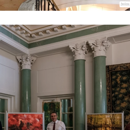
ŹRÓDŁ