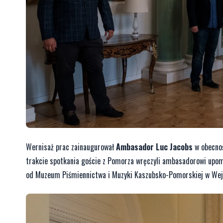
Wernisaż prac zainaugurował
Ambasador Luc Jacobs
w obecnoś
trakcie spotkania goście z Pomorza wręczyli ambasadorowi upomi
od Muzeum Piśmiennictwa i Muzyki Kaszubsko-Pomorskiej w Wej