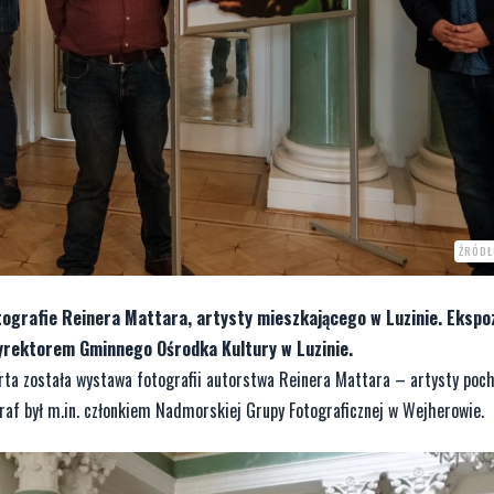
ŹRÓDŁ
ografie Reinera Mattara, artysty mieszkającego w Luzinie. Ekspo
yrektorem Gminnego Ośrodka Kultury w Luzinie.
rta została wystawa fotografii autorstwa Reinera Mattara – artysty poc
ograf był m.in. członkiem Nadmorskiej Grupy Fotograficznej w Wejherowie.