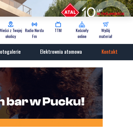
Wieści z Twojej
Radio Norda
TTM
Kościoły
Wyślij
okolicy
Fm
online
materiał
otogalerie
Elektrownia atomowa
Kontakt