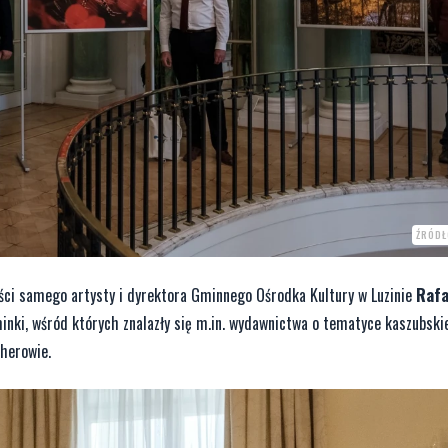
ŹRÓDŁ
ci samego artysty i dyrektora Gminnego Ośrodka Kultury w Luzinie
Rafa
nki, wśród których znalazły się m.in. wydawnictwa o tematyce kaszubskie
herowie.