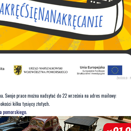
ŹRÓDŁO: 
lna. Swoje prace można nadsyłać do 22 września na adres mailowy:
kości kilku tysięcy złotych.
a pomorskiego
.