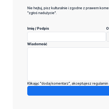
Nie hejtuj, pisz kulturalnie i zgodne z prawem komen
"zgłoś nadużycie".
Imię / Podpis
O
Wiadomość
Klikając "dodaj komentarz", akceptujesz regulamin 