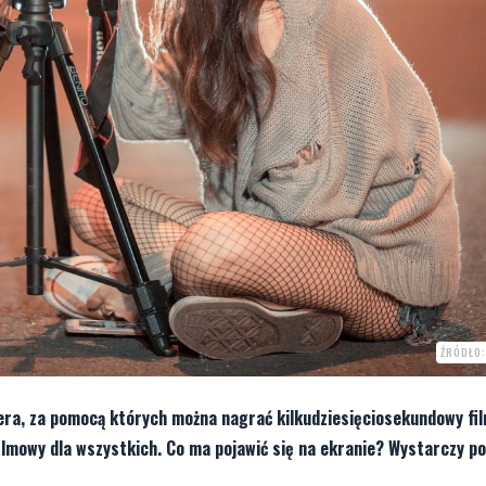
ŹRÓDŁO:
era, za pomocą których można nagrać kilkudziesięciosekundowy fil
ilmowy dla wszystkich. Co ma pojawić się na ekranie? Wystarczy po