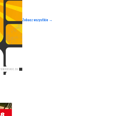
Zobacz wszystkie →
POMORSKIE.EU