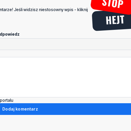
tarze! Jeśli widzisz niestosowny wpis - kliknij
dpowiedz
portalu
Dodaj komentarz