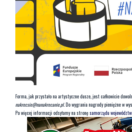
Forma, jak przystało na artystyczne dusze, jest całkowicie dowo
nakrecsie@nanakrecanie.pl
. Do wygrania nagrody pieniężne w wyso
Po więcej informacji odsyłamy na stronę
samorządu województw