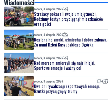
Wiadomości
sobota, 8 sierpnia 2026
Strażacy pokazali swoje umiejętności.
Rodzinny festyn przyciągnął mieszkańców
oraz gości
sobota, 8 sierpnia 2026
Regionalne smaki, uśmiechu i dobra zabawa.
Za nami Dzień Kaszubskiego Ogórka
sobota, 8 sierpnia 2026
Nad morzem zmierzyli się najsilniejsi.
Sportowe emocje i ważny cel
sobota, 8 sierpnia 2026
4
Dwa dni rywalizacji i sportowych emocji.
Rzutki przyciągnęły tłumy