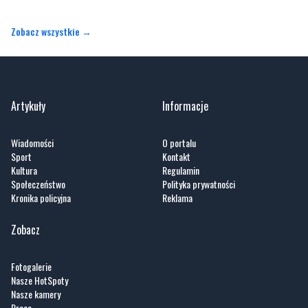
Zobacz wszystkie →
Artykuły
Informacje
Wiadomości
O portalu
Sport
Kontakt
Kultura
Regulamin
Społeczeństwo
Polityka prywatności
Kronika policyjna
Reklama
Zobacz
Fotogalerie
Nasze HotSpoty
Nasze kamery
Praca