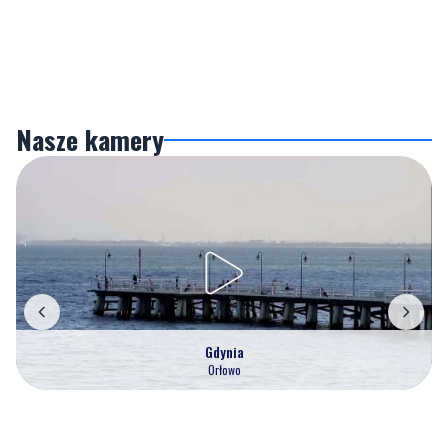
Nasze kamery
Gdynia
Orłowo