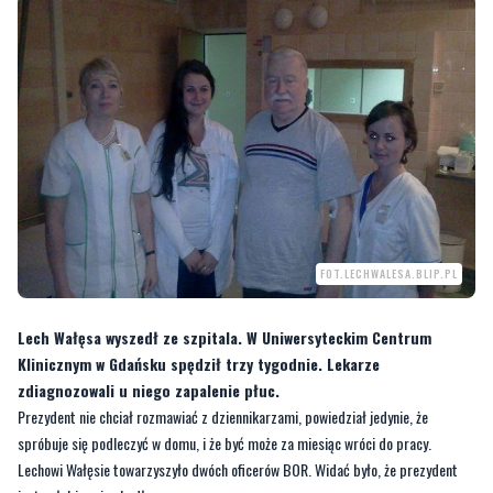
FOT.LECHWALESA.BLIP.PL
Lech Wałęsa wyszedł ze szpitala. W Uniwersyteckim Centrum
Klinicznym w Gdańsku spędził trzy tygodnie. Lekarze
zdiagnozowali u niego zapalenie płuc.
Prezydent nie chciał rozmawiać z dziennikarzami, powiedział jedynie, że
spróbuje się podleczyć w domu, i że być może za miesiąc wróci do pracy.
Lechowi Wałęsie towarzyszyło dwóch oficerów BOR. Widać było, że prezydent