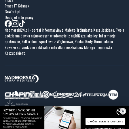
Praca IT Gdańsk
GoWork.pl
Dodaj ofertę pracy
Nadmorski24.pl - portal informacyjny z Małego Trójmiasta Kaszubskiego. Twoja
codzienna dawka najnowszych wiadomości z najbliższej okolicy. Informacje
społeczne, kulturalne i sportowe z Wejherowa, Pucka, Redy, Rumi i okolic.
Zawsze sprawdzone i aktualne info dla mieszkańców Małego Trójmiasta
Kaszubskiego.
×
Copyrights © Nadmorski24.pl 2026 r.
Projekt i wykonanie
Pixlab.pl