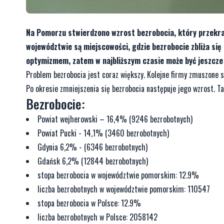
Na Pomorzu stwierdzono wzrost bezrobocia, który przekr
województwie są miejscowości, gdzie bezrobocie zbliża si
optymizmem, zatem w najbliższym czasie może być jeszcze 
Problem bezrobocia jest coraz większy. Kolejne firmy zmuszone są
Po okresie zmniejszenia się bezrobocia następuje jego wzrost. T
Bezrobocie:
Powiat wejherowski – 16,4% (9246 bezrobotnych)
Powiat Pucki - 14,1% (3460 bezrobotnych)
Gdynia 6,2% - (6346 bezrobotnych)
Gdańsk 6,2% (12844 bezrobotnych)
stopa bezrobocia w województwie pomorskim: 12.9%
liczba bezrobotnych w województwie pomorskim: 110547
stopa bezrobocia w Polsce: 12.9%
liczba bezrobotnych w Polsce: 2058142