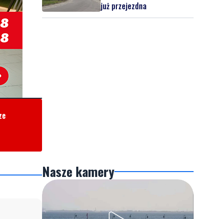
już przejezdna
ze
Nasze kamery