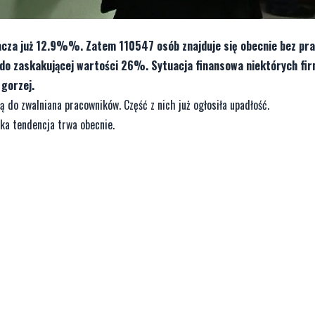
acza już 12.9%%. Zatem 110547 osób znajduje się obecnie bez pr
ę do zaskakującej wartości 26%. Sytuacja finansowa niektórych fi
gorzej.
 do zwalniana pracowników. Część z nich już ogłosiła upadłość.
aka tendencja trwa obecnie.