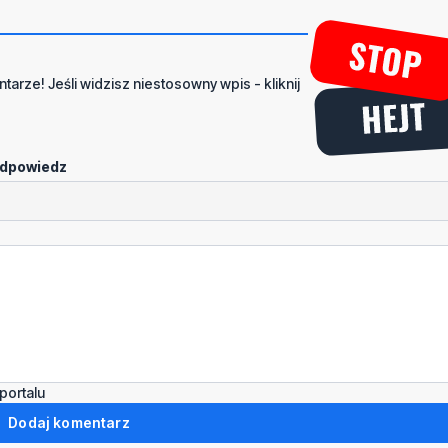
tarze! Jeśli widzisz niestosowny wpis - kliknij
dpowiedz
portalu
Dodaj komentarz