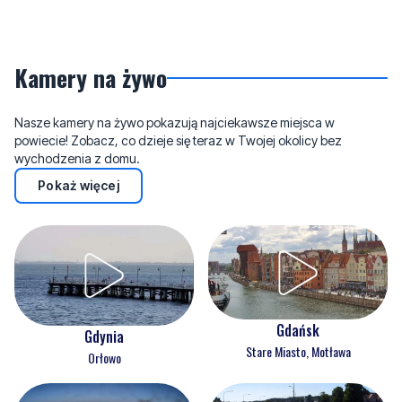
Kamery na żywo
Nasze kamery na żywo pokazują najciekawsze miejsca w
powiecie! Zobacz, co dzieje się teraz w Twojej okolicy bez
wychodzenia z domu.
Pokaż więcej
Gdańsk
Gdynia
Stare Miasto, Motława
Orłowo