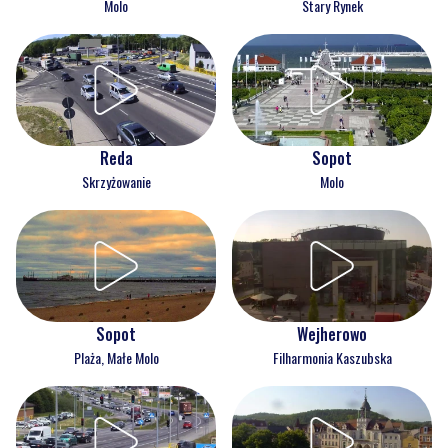
Molo
Stary Rynek
Reda
Sopot
Skrzyżowanie
Molo
Wejherowo
Sopot
Filharmonia Kaszubska
Plaża, Małe Molo