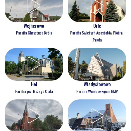
Wejherowo
Orle
Parafia Chrystusa Króla
Parafia Świętych Apostołów Piotra i
Pawła
Hel
Władysławowo
Parafia pw. Bożego Ciała
Parafia Wniebowzięcia NMP