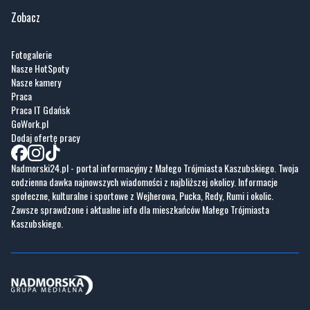
Zobacz
Fotogalerie
Nasze HotSpoty
Nasze kamery
Praca
Praca IT Gdańsk
GoWork.pl
Dodaj ofertę pracy
Nadmorski24.pl - portal informacyjny z Małego Trójmiasta Kaszubskiego. Twoja
codzienna dawka najnowszych wiadomości z najbliższej okolicy. Informacje
społeczne, kulturalne i sportowe z Wejherowa, Pucka, Redy, Rumi i okolic.
Zawsze sprawdzone i aktualne info dla mieszkańców Małego Trójmiasta
Kaszubskiego.