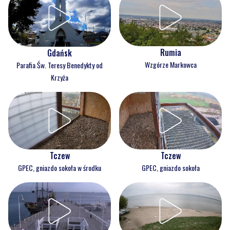
Rumia
Gdańsk
Wzgórze Markowca
Parafia Św. Teresy Benedykty od
Krzyża
Tczew
Tczew
GPEC, gniazdo sokoła w środku
GPEC, gniazdo sokoła