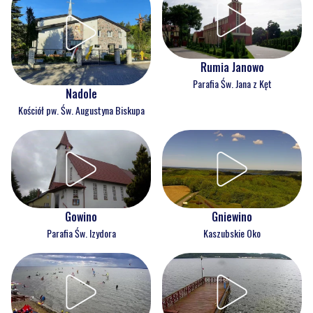
Rumia Janowo
Parafia Św. Jana z Kęt
Nadole
Kościół pw. Św. Augustyna Biskupa
Gowino
Gniewino
Parafia Św. Izydora
Kaszubskie Oko