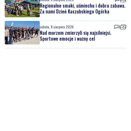
Regionalne smaki, uśmiechu i dobra zabawa.
Za nami Dzień Kaszubskiego Ogórka
sobota, 8 sierpnia 2026
8
Nad morzem zmierzyli się najsilniejsi.
Sportowe emocje i ważny cel