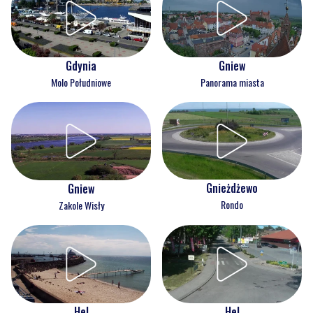
Gdynia
Gniew
Molo Południowe
Panorama miasta
Gnieżdżewo
Gniew
Rondo
Zakole Wisły
Hel
Hel