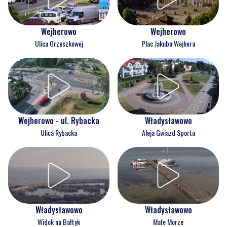
Wejherowo
Wejherowo
Ulica Orzeszkowej
Plac Jakuba Wejhera
Wejherowo - ul. Rybacka
Władysławowo
Ulica Rybacka
Aleja Gwiazd Sportu
Władysławowo
Władysławowo
Widok na Bałtyk
Małe Morze