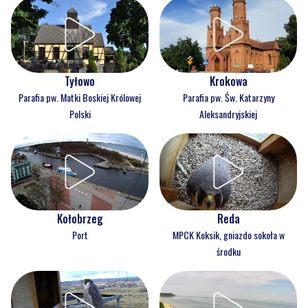
Tyłowo
Krokowa
Parafia pw. Matki Boskiej Królowej
Parafia pw. Św. Katarzyny
Polski
Aleksandryjskiej
Kołobrzeg
Reda
Port
MPCK Koksik, gniazdo sokoła w
środku