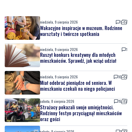
niedziela, 9 sierpnia 2026
1
Wakacyjne inspiracje w muzeum. Rodzinne
warsztaty i twórcze spotkania
niedziela, 9 sierpnia 2026
1
Ruszył konkurs kreatywny dla młodych
mieszkańców. Sprawdź, jak wziąć udział
niedziela, 9 sierpnia 2026
10
Miał odebrać pieniądze od seniora. W
mieszkaniu czekali na niego policjanci
sobota, 8 sierpnia 2026
15
Strażacy pokazali swoje umiejętności.
Rodzinny festyn przyciągnął mieszkańców
oraz gości
sobota, 8 sierpnia 2026
1