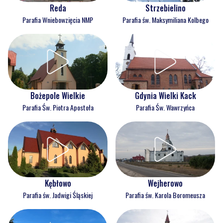
Reda
Strzebielino
Parafia Wniebowzięcia NMP
Parafia św. Maksymiliana Kolbego
Bożepole Wielkie
Gdynia Wielki Kack
Parafia Św. Piotra Apostoła
Parafia Św. Wawrzyńca
Kębłowo
Wejherowo
Parafia św. Jadwigi Śląskiej
Parafia św. Karola Boromeusza