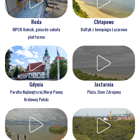
Reda
Chłapowo
MPCK Koksik, gniazdo sokoła
Bałtyk z kempingu Lazurowe
platforma
Gdynia
Jastarnia
Parafia Najświętszej Maryi Panny
Plaża, Dom Zdrojowy
Królowej Polski