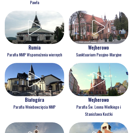
Pawła
Rumia
Wejherowo
Parafia NMP Wspomożenia wiernych
Sanktuarium Pasyjno-Maryjne
Białogóra
Wejherowo
Parafia Wniebowzięcia NMP
Parafia Św. Leona Wielkiego i
Stanisława Kostki