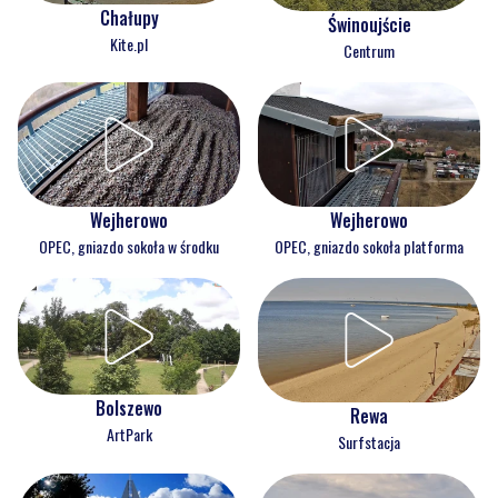
Chałupy
Świnoujście
Kite.pl
Centrum
Wejherowo
Wejherowo
OPEC, gniazdo sokoła w środku
OPEC, gniazdo sokoła platforma
Bolszewo
Rewa
ArtPark
Surfstacja