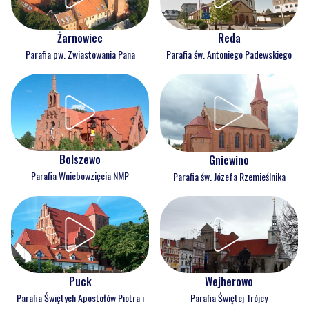
Reda
Żarnowiec
Parafia św. Antoniego Padewskiego
Parafia pw. Zwiastowania Pana
Bolszewo
Gniewino
Parafia Wniebowzięcia NMP
Parafia św. Józefa Rzemieślnika
Puck
Wejherowo
Parafia Świętych Apostołów Piotra i
Parafia Świętej Trójcy