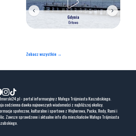
Gdynia
Orłowo
Zobacz wszystkie →
morski24.pl - portal informacyjny z Małego Trójmiasta Kaszubskiego.
ja codzienna dawka najnowszych wiadomości z najbliższej okolicy.
ormacje społeczne, kulturalne i sportowe z Wejherowa, Pucka, Redy, Rumi i
lic. Zawsze sprawdzone i aktualne info dla mieszkańców Małego Trójmiasta
szubskiego.