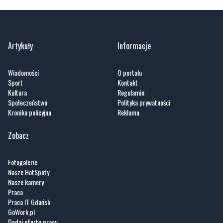
Artykuły
Informacje
Wiadomości
O portalu
Sport
Kontakt
Kultura
Regulamin
Społeczeństwo
Polityka prywatności
Kronika policyjna
Reklama
Zobacz
Fotogalerie
Nasze HotSpoty
Nasze kamery
Praca
Praca IT Gdańsk
GoWork.pl
Dodaj ofertę pracy