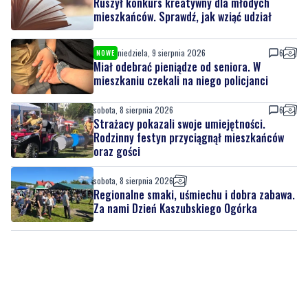
Ruszył konkurs kreatywny dla młodych
mieszkańców. Sprawdź, jak wziąć udział
niedziela, 9 sierpnia 2026
6
NOWE
Miał odebrać pieniądze od seniora. W
mieszkaniu czekali na niego policjanci
sobota, 8 sierpnia 2026
6
Strażacy pokazali swoje umiejętności.
Rodzinny festyn przyciągnął mieszkańców
oraz gości
sobota, 8 sierpnia 2026
Regionalne smaki, uśmiechu i dobra zabawa.
Za nami Dzień Kaszubskiego Ogórka