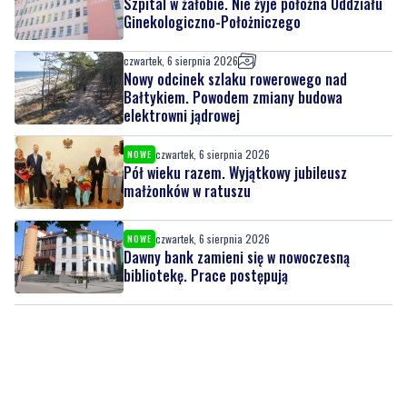
Szpital w żałobie. Nie żyje położna Oddziału
Ginekologiczno-Położniczego
czwartek, 6 sierpnia 2026
Nowy odcinek szlaku rowerowego nad
Bałtykiem. Powodem zmiany budowa
elektrowni jądrowej
czwartek, 6 sierpnia 2026
NOWE
Pół wieku razem. Wyjątkowy jubileusz
małżonków w ratuszu
czwartek, 6 sierpnia 2026
NOWE
Dawny bank zamieni się w nowoczesną
bibliotekę. Prace postępują