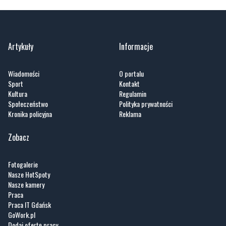
Artykuły
Informacje
Wiadomości
O portalu
Sport
Kontakt
Kultura
Regulamin
Społeczeństwo
Polityka prywatności
Kronika policyjna
Reklama
Zobacz
Fotogalerie
Nasze HotSpoty
Nasze kamery
Praca
Praca IT Gdańsk
GoWork.pl
Dodaj ofertę pracy