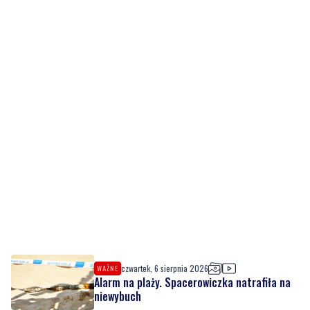
czwartek, 6 sierpnia 2026
WAŻNE
Alarm na plaży. Spacerowiczka natrafiła na
niewybuch