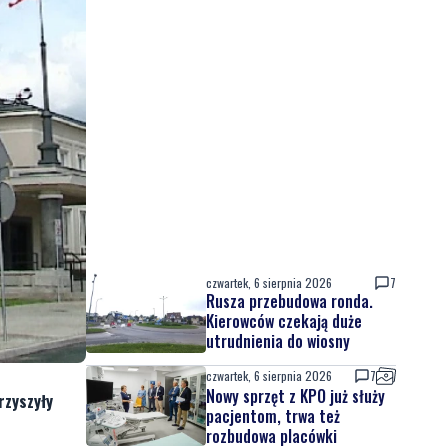
czwartek, 6 sierpnia 2026
7
Rusza przebudowa ronda.
Kierowców czekają duże
utrudnienia do wiosny
czwartek, 6 sierpnia 2026
7
Nowy sprzęt z KPO już służy
rzyszyły
pacjentom, trwa też
rozbudowa placówki