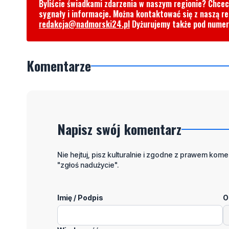
Byliście świadkami zdarzenia w naszym regionie? Chce
sygnały i informacje. Można kontaktować się z naszą r
redakcja@nadmorski24.pl
Dyżurujemy także pod nume
Komentarze
Napisz swój komentarz
Nie hejtuj, pisz kulturalnie i zgodne z prawem komen
"zgłoś nadużycie".
Imię / Podpis
O