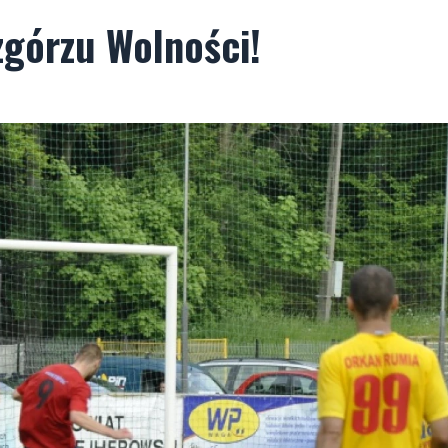
Wzgórzu Wolności!