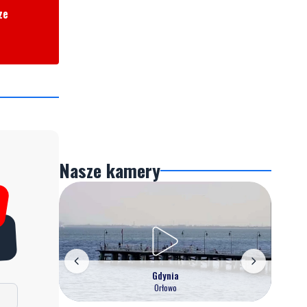
ze
Nasze kamery
Gdynia
Orłowo