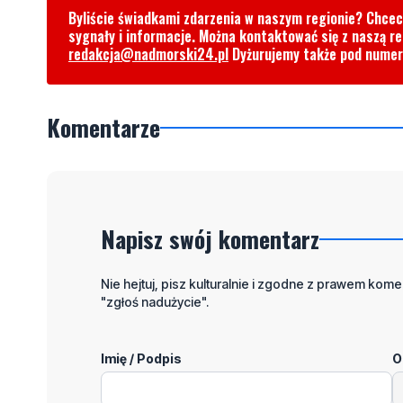
Byliście świadkami zdarzenia w naszym regionie? Chce
sygnały i informacje. Można kontaktować się z naszą r
redakcja@nadmorski24.pl
Dyżurujemy także pod nume
Komentarze
Napisz swój komentarz
Nie hejtuj, pisz kulturalnie i zgodne z prawem komen
"zgłoś nadużycie".
Imię / Podpis
O