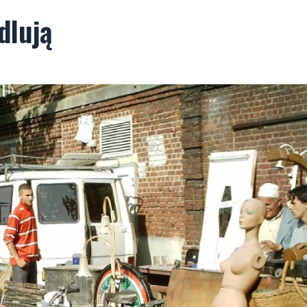
dlują