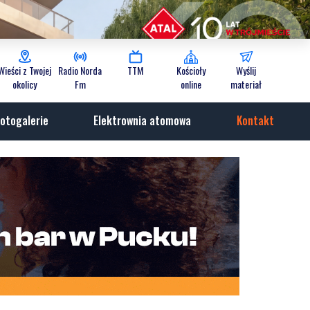
Wieści z Twojej
Radio Norda
TTM
Kościoły
Wyślij
okolicy
Fm
online
materiał
otogalerie
Elektrownia atomowa
Kontakt