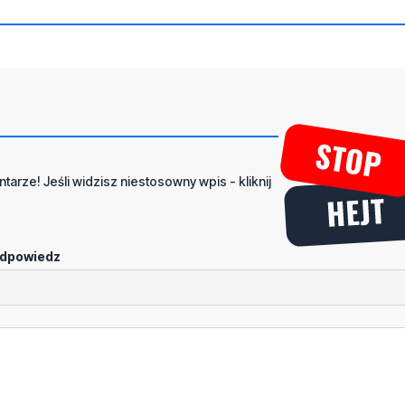
tarze! Jeśli widzisz niestosowny wpis - kliknij
dpowiedz