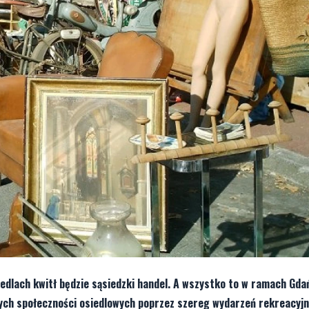
edlach kwitł będzie sąsiedzki handel. A wszystko to w ramach Gda
lnych społeczności osiedlowych poprzez szereg wydarzeń rekreacyj