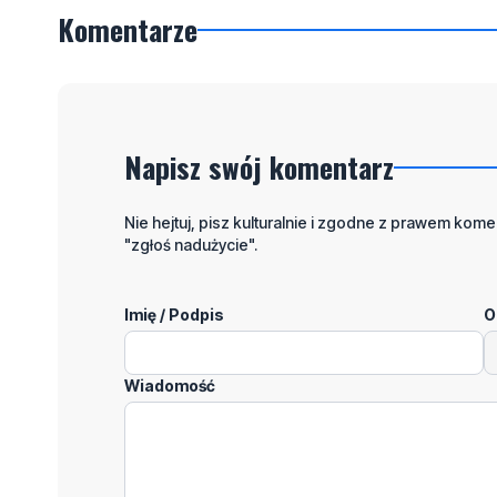
Komentarze
Napisz swój komentarz
Nie hejtuj, pisz kulturalnie i zgodne z prawem komen
"zgłoś nadużycie".
Imię / Podpis
O
Wiadomość