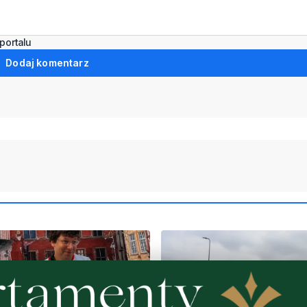
portalu
Dodaj komentarz