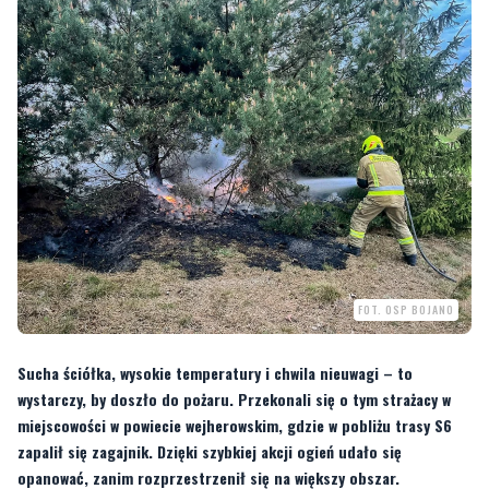
FOT. OSP BOJANO
Sucha ściółka, wysokie temperatury i chwila nieuwagi – to
wystarczy, by doszło do pożaru. Przekonali się o tym strażacy w
miejscowości w powiecie wejherowskim, gdzie w pobliżu trasy S6
zapalił się zagajnik. Dzięki szybkiej akcji ogień udało się
opanować, zanim rozprzestrzenił się na większy obszar.