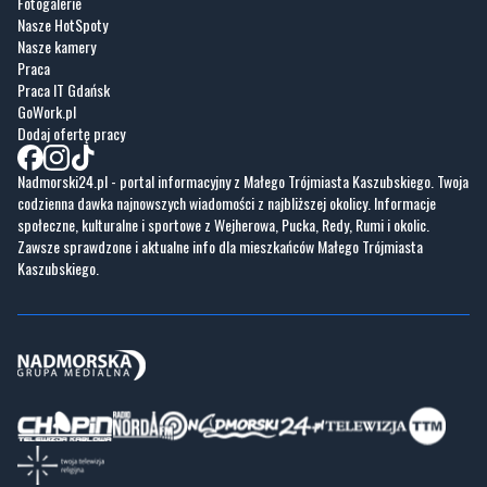
Fotogalerie
Nasze HotSpoty
Nasze kamery
Praca
Praca IT Gdańsk
GoWork.pl
Dodaj ofertę pracy
Nadmorski24.pl - portal informacyjny z Małego Trójmiasta Kaszubskiego. Twoja
codzienna dawka najnowszych wiadomości z najbliższej okolicy. Informacje
społeczne, kulturalne i sportowe z Wejherowa, Pucka, Redy, Rumi i okolic.
Zawsze sprawdzone i aktualne info dla mieszkańców Małego Trójmiasta
Kaszubskiego.