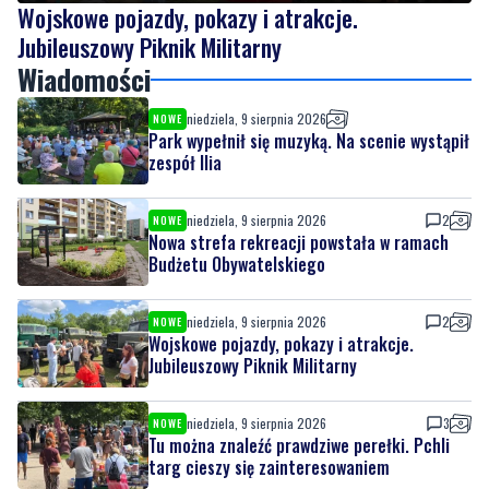
Wojskowe pojazdy, pokazy i atrakcje.
Jubileuszowy Piknik Militarny
Wiadomości
niedziela, 9 sierpnia 2026
NOWE
Park wypełnił się muzyką. Na scenie wystąpił
zespół Ilia
niedziela, 9 sierpnia 2026
2
NOWE
Nowa strefa rekreacji powstała w ramach
Budżetu Obywatelskiego
niedziela, 9 sierpnia 2026
2
NOWE
Wojskowe pojazdy, pokazy i atrakcje.
Jubileuszowy Piknik Militarny
niedziela, 9 sierpnia 2026
3
NOWE
Tu można znaleźć prawdziwe perełki. Pchli
targ cieszy się zainteresowaniem