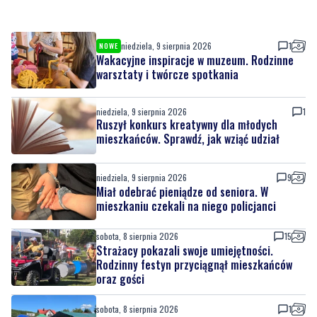
niedziela, 9 sierpnia 2026
1
NOWE
Wakacyjne inspiracje w muzeum. Rodzinne
warsztaty i twórcze spotkania
niedziela, 9 sierpnia 2026
1
Ruszył konkurs kreatywny dla młodych
mieszkańców. Sprawdź, jak wziąć udział
niedziela, 9 sierpnia 2026
9
Miał odebrać pieniądze od seniora. W
mieszkaniu czekali na niego policjanci
sobota, 8 sierpnia 2026
15
Strażacy pokazali swoje umiejętności.
Rodzinny festyn przyciągnął mieszkańców
oraz gości
sobota, 8 sierpnia 2026
1