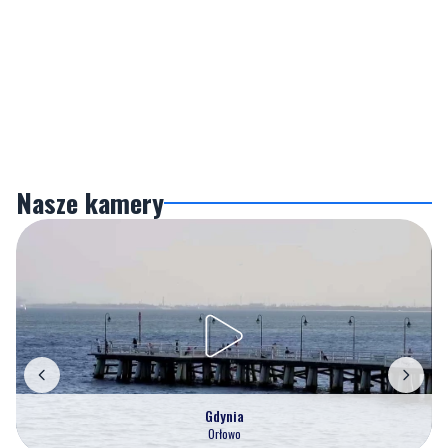
Nasze kamery
Gdynia
Orłowo