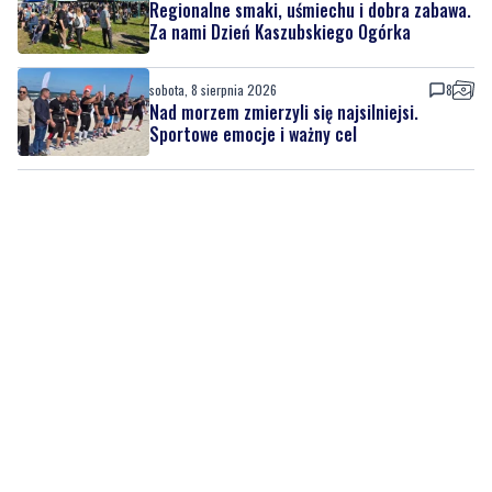
Regionalne smaki, uśmiechu i dobra zabawa.
Za nami Dzień Kaszubskiego Ogórka
sobota, 8 sierpnia 2026
8
Nad morzem zmierzyli się najsilniejsi.
Sportowe emocje i ważny cel