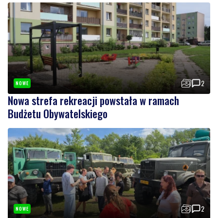
2
NOWE
Nowa strefa rekreacji powstała w ramach
Budżetu Obywatelskiego
2
NOWE