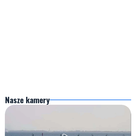
Nasze kamery