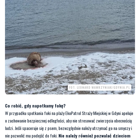
FOT. LEONARD WAWRZYNIAK/GDYNIA.PL
Co robić, gdy napotkamy fokę?
W przypadku spotkania foki na plaży EkoPatrol Straży Miejskiej w Gdyni apeluje
o zachowanie bezpiecznej odległości, aby nie stresować zwierzęcia obecnością
ludzi. Jeśli spaceruje się z psem, bezwzględnie należy utrzymać go na smyczy i
nie pozwolić mu podejść do foki.
Nie należy również pozwalać dzieciom
na zabawę z tymi zwierzętami.