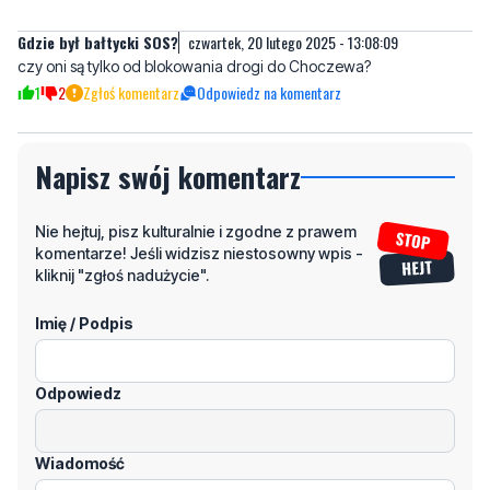
1
2
Zgłoś komentarz
Odpowiedz na komentarz
Napisz swój komentarz
Nie hejtuj, pisz kulturalnie i zgodne z prawem
komentarze! Jeśli widzisz niestosowny wpis -
kliknij "zgłoś nadużycie".
Imię / Podpis
Odpowiedz
Wiadomość