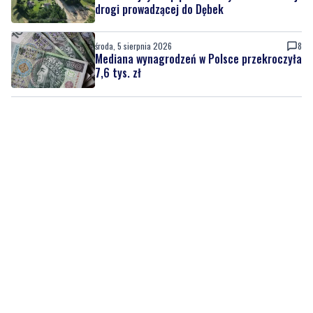
Mediana wynagrodzeń w Polsce przekroczyła
7,6 tys. zł