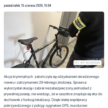
poniedziałek, 15 czerwca 2026, 15:04
FOT. KPP WEJHEROWO
Akcja kryminalnych zakończyła się odzyskaniem skradzionego
roweru i zatrzymaniem 29-letniego złodzieja. Sprawca
wykorzystał okazję i zabrał niezabezpieczony jednoślad z
prywatnej posesji, nie wiedząc, że w saszetce znajduje się etui do
słuchawek z funkcją lokalizacji. Dzięki stałej współpracy
pokrzywdzonego z policją i sygnałowi GPS, mundurowi