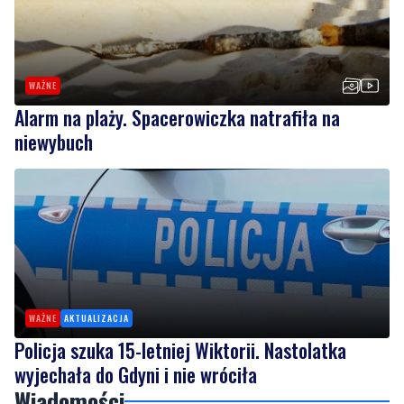
WAŻNE
Alarm na plaży. Spacerowiczka natrafiła na
niewybuch
WAŻNE
AKTUALIZACJA
Policja szuka 15-letniej Wiktorii. Nastolatka
wyjechała do Gdyni i nie wróciła
Wiadomości