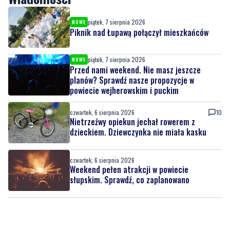
piątek, 7 sierpnia 2026
NOWE
Piknik nad Łupawą połączył mieszkańców
piątek, 7 sierpnia 2026
NOWE
Przed nami weekend. Nie masz jeszcze
planów? Sprawdź nasze propozycje w
powiecie wejherowskim i puckim
czwartek, 6 sierpnia 2026
10
Nietrzeźwy opiekun jechał rowerem z
dzieckiem. Dziewczynka nie miała kasku
czwartek, 6 sierpnia 2026
Weekend pełen atrakcji w powiecie
słupskim. Sprawdź, co zaplanowano