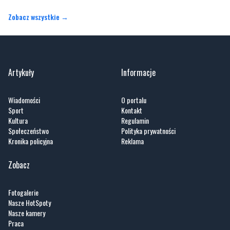
Zobacz wszystkie →
Artykuły
Informacje
Wiadomości
O portalu
Sport
Kontakt
Kultura
Regulamin
Społeczeństwo
Polityka prywatności
Kronika policyjna
Reklama
Zobacz
Fotogalerie
Nasze HotSpoty
Nasze kamery
Praca