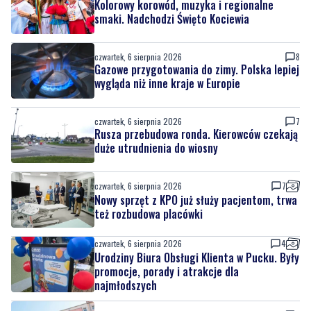
Kolorowy korowód, muzyka i regionalne
smaki. Nadchodzi Święto Kociewia
czwartek, 6 sierpnia 2026
8
Gazowe przygotowania do zimy. Polska lepiej
wygląda niż inne kraje w Europie
czwartek, 6 sierpnia 2026
7
Rusza przebudowa ronda. Kierowców czekają
duże utrudnienia do wiosny
czwartek, 6 sierpnia 2026
7
Nowy sprzęt z KPO już służy pacjentom, trwa
też rozbudowa placówki
czwartek, 6 sierpnia 2026
4
Urodziny Biura Obsługi Klienta w Pucku. Były
promocje, porady i atrakcje dla
najmłodszych