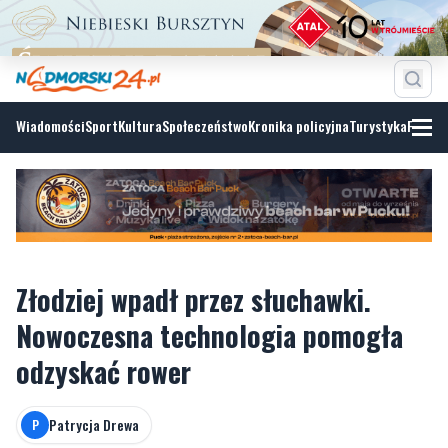
Wiadomości
Sport
Kultura
Społeczeństwo
Kronika policyjna
Turystyka
Fotoga
Złodziej wpadł przez słuchawki.
Nowoczesna technologia pomogła
odzyskać rower
Patrycja Drewa
P