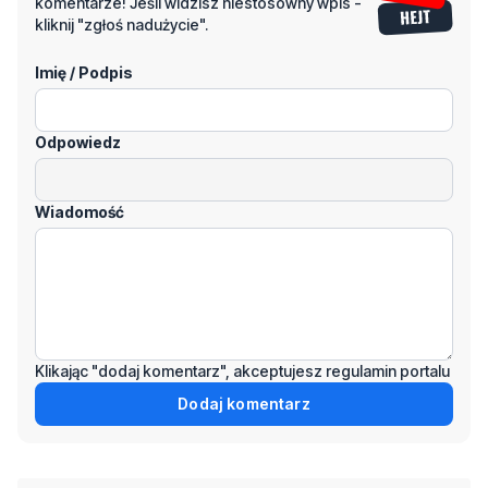
komentarze! Jeśli widzisz niestosowny wpis -
kliknij "zgłoś nadużycie".
Imię / Podpis
Odpowiedz
Wiadomość
Klikając "dodaj komentarz", akceptujesz regulamin portalu
Dodaj komentarz