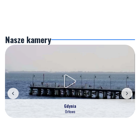
Nasze kamery
Gdynia
Orłowo