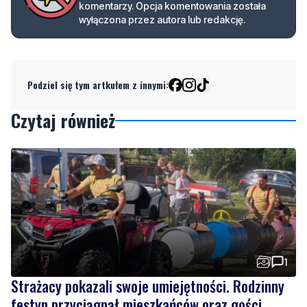
Podziel się tym artkułem z innymi:
Czytaj również
1
Strażacy pokazali swoje umiejętności. Rodzinny
festyn przyciągnął mieszkańców oraz gości