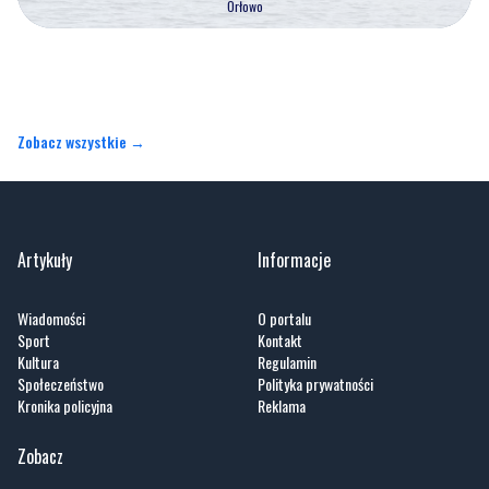
Zobacz wszystkie →
Artykuły
Informacje
Wiadomości
O portalu
Sport
Kontakt
Kultura
Regulamin
Społeczeństwo
Polityka prywatności
Kronika policyjna
Reklama
Zobacz
Fotogalerie
Nasze HotSpoty
Nasze kamery