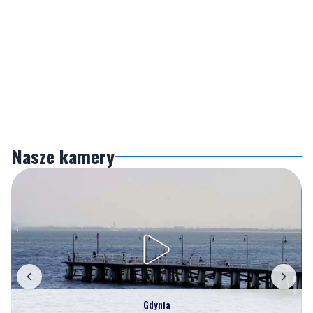
Nasze kamery
Gdynia
Orłowo