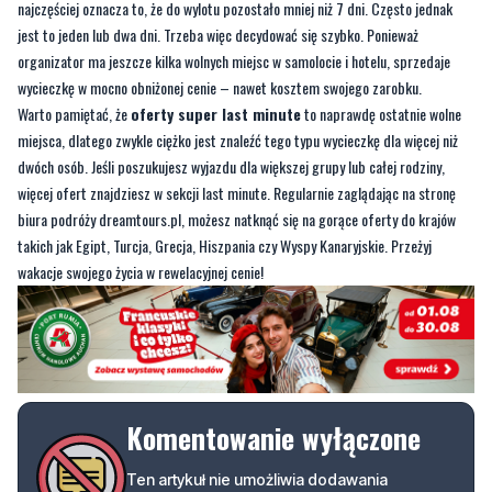
wycieczkę w mocno obniżonej cenie – nawet kosztem swojego zarobku.
Warto pamiętać, że
oferty super last minute
to naprawdę ostatnie wolne
miejsca, dlatego zwykle ciężko jest znaleźć tego typu wycieczkę dla więcej niż
dwóch osób. Jeśli poszukujesz wyjazdu dla większej grupy lub całej rodziny,
więcej ofert znajdziesz w sekcji last minute. Regularnie zaglądając na stronę
biura podróży dreamtours.pl, możesz natknąć się na gorące oferty do krajów
takich jak Egipt, Turcja, Grecja, Hiszpania czy Wyspy Kanaryjskie. Przeżyj
wakacje swojego życia w rewelacyjnej cenie!
Komentowanie wyłączone
Ten artykuł nie umożliwia dodawania
komentarzy. Opcja komentowania została
wyłączona przez autora lub redakcję.