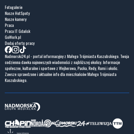
Praca
Praca IT Gdańsk
GoWork.pl
Dodaj ofertę pracy
Nadmorski24.pl - portal informacyjny z Małego Trójmiasta Kaszubskiego. Twoja
codzienna dawka najnowszych wiadomości z najbliższej okolicy. Informacje
społeczne, kulturalne i sportowe z Wejherowa, Pucka, Redy, Rumi i okolic.
Zawsze sprawdzone i aktualne info dla mieszkańców Małego Trójmiasta
Kaszubskiego.
Copyrights © Nadmorski24.pl 2026 r.
Projekt i wykonanie
Pixlab.pl