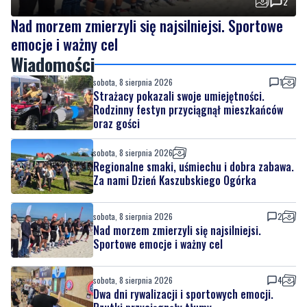
Wiadomości
sobota, 8 sierpnia 2026
1
Strażacy pokazali swoje umiejętności.
Rodzinny festyn przyciągnął mieszkańców
oraz gości
sobota, 8 sierpnia 2026
Regionalne smaki, uśmiechu i dobra zabawa.
Za nami Dzień Kaszubskiego Ogórka
sobota, 8 sierpnia 2026
2
Nad morzem zmierzyli się najsilniejsi.
Sportowe emocje i ważny cel
sobota, 8 sierpnia 2026
4
Dwa dni rywalizacji i sportowych emocji.
Rzutki przyciągnęły tłumy