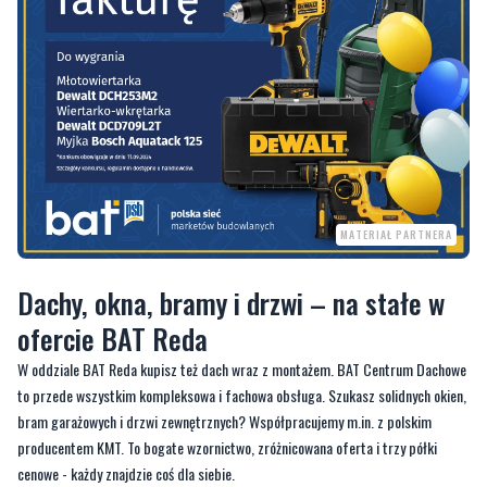
MATERIAŁ PARTNERA
Dachy, okna, bramy i drzwi – na stałe w
ofercie BAT Reda
W oddziale BAT Reda kupisz też dach wraz z montażem. BAT Centrum Dachowe
to przede wszystkim kompleksowa i fachowa obsługa. Szukasz solidnych okien,
bram garażowych i drzwi zewnętrznych? Współpracujemy m.in. z polskim
producentem KMT. To bogate wzornictwo, zróżnicowana oferta i trzy półki
cenowe - każdy znajdzie coś dla siebie.