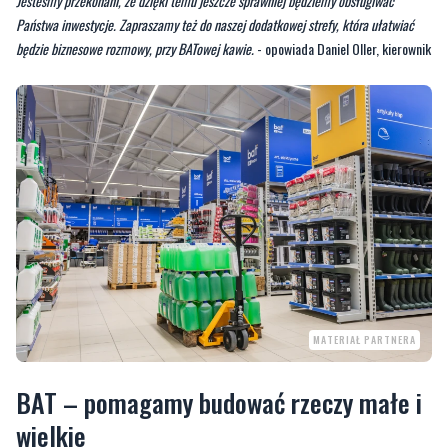
Jesteśmy przekonani, że dzięki temu jeszcze sprawniej będziemy obsługiwać
Państwa inwestycje. Zapraszamy też do naszej dodatkowej strefy, która ułatwiać
będzie biznesowe rozmowy, przy BATowej kawie.
- opowiada Daniel Oller, kierownik
MATERIAŁ PARTNERA
BAT – pomagamy budować rzeczy małe i
wielkie