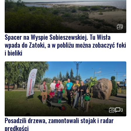
Spacer na Wyspie Sobieszewskiej. Tu Wisła
wpada do Zatoki, a w pobliżu można zobaczyć foki
i bieliki
3
Posadzili drzewa, zamontowali stojak i radar
prędkości