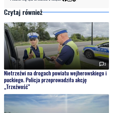
Czytaj również
3
Nietrzeźwi na drogach powiatu wejherowskiego i
puckiego. Policja przeprowadziła akcję
„Trzeźwość”