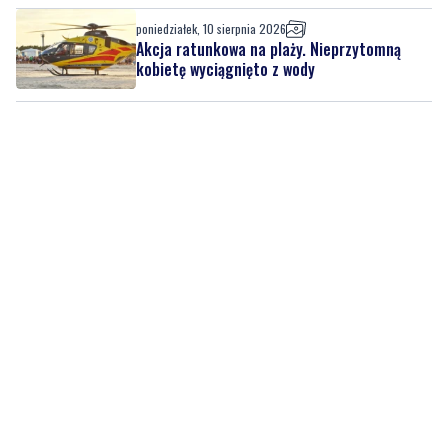
poniedziałek, 10 sierpnia 2026
Akcja ratunkowa na plaży. Nieprzytomną
kobietę wyciągnięto z wody