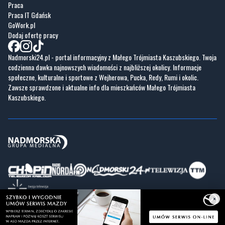
Praca
Praca IT Gdańsk
GoWork.pl
Dodaj ofertę pracy
Nadmorski24.pl - portal informacyjny z Małego Trójmiasta Kaszubskiego. Twoja
codzienna dawka najnowszych wiadomości z najbliższej okolicy. Informacje
społeczne, kulturalne i sportowe z Wejherowa, Pucka, Redy, Rumi i okolic.
Zawsze sprawdzone i aktualne info dla mieszkańców Małego Trójmiasta
Kaszubskiego.
×
Copyrights © Nadmorski24.pl 2026 r.
Projekt i wykonanie
Pixlab.pl