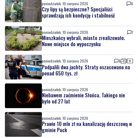
poniedziałek, 10 sierpnia 2026
6
Czy lipy są bezpieczne? Specjaliści
sprawdzają ich kondycję i stabilność
poniedziałek, 10 sierpnia 2026
1
Mieszkańcy wybrali, miasto zrealizowało.
Nowe miejsce do wypoczynku
poniedziałek, 10 sierpnia 2026
6
Podpalili dwa jachty. Straty oszacowano na
ponad 650 tys. zł
poniedziałek, 10 sierpnia 2026
Niebawem zaćmienie Słońca. Takiego nie
było od 27 lat
poniedziałek, 10 sierpnia 2026
Prawie 10 mln zł na kanalizację deszczową w
gminie Puck