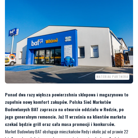
MATERIAŁ PARTNERA
Ponad dwa razy większa powierzchnia sklepowa i magazynowa to
zupełnie nowy komfort zakupów. Polska Sieć Marketów
Budowlanych BAT zaprasza na otwarcie oddziału w Redzie, po
jego generalnym remoncie. Już 11 września na klientów marketu
czekać będzie grill oraz cała masa promocji i konkursów.
Market Budowlany BAT obsługuje mieszkańców Redy i okolic już od prawie 22