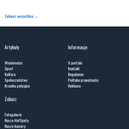
Zobacz wszystkie →
Artykuły
Informacje
Wiadomości
O portalu
Sport
Kontakt
Kultura
Regulamin
Społeczeństwo
Polityka prywatności
Kronika policyjna
Reklama
Zobacz
Fotogalerie
Nasze HotSpoty
Nasze kamery