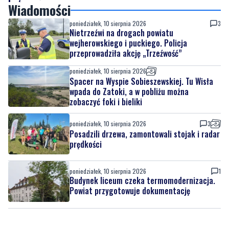
Wiadomości
poniedziałek, 10 sierpnia 2026
3
Nietrzeźwi na drogach powiatu
wejherowskiego i puckiego. Policja
przeprowadziła akcję „Trzeźwość”
poniedziałek, 10 sierpnia 2026
Spacer na Wyspie Sobieszewskiej. Tu Wisła
wpada do Zatoki, a w pobliżu można
zobaczyć foki i bieliki
poniedziałek, 10 sierpnia 2026
3
Posadzili drzewa, zamontowali stojak i radar
prędkości
poniedziałek, 10 sierpnia 2026
1
Budynek liceum czeka termomodernizacja.
Powiat przygotowuje dokumentację