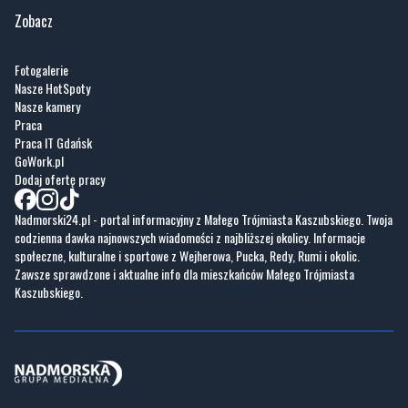
Fotogalerie
Nasze HotSpoty
Nasze kamery
Praca
Praca IT Gdańsk
GoWork.pl
Dodaj ofertę pracy
Nadmorski24.pl - portal informacyjny z Małego Trójmiasta Kaszubskiego. Twoja
codzienna dawka najnowszych wiadomości z najbliższej okolicy. Informacje
społeczne, kulturalne i sportowe z Wejherowa, Pucka, Redy, Rumi i okolic.
Zawsze sprawdzone i aktualne info dla mieszkańców Małego Trójmiasta
Kaszubskiego.