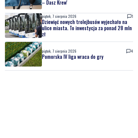
ulice miasta. To inwestycja za ponad 28 mln
zł
piątek, 7 sierpnia 2026
4
Pomorska IV liga wraca do gry