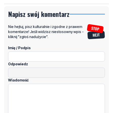
Nie hejtuj, pisz kulturalnie i zgodne z prawem
komentarze! Jeśli widzisz niestosowny wpis -
kliknij "zgłoś nadużycie".
Imię / Podpis
Odpowiedz
Wiadomość
Klikając "dodaj komentarz", akceptujesz regulamin portalu
Dodaj komentarz