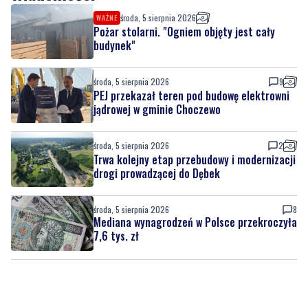
środa, 5 sierpnia 2026
WAŻNE
Pożar stolarni. "Ogniem objęty jest cały
budynek"
środa, 5 sierpnia 2026
9
PEJ przekazał teren pod budowę elektrowni
jądrowej w gminie Choczewo
środa, 5 sierpnia 2026
2
Trwa kolejny etap przebudowy i modernizacji
drogi prowadzącej do Dębek
środa, 5 sierpnia 2026
8
Mediana wynagrodzeń w Polsce przekroczyła
7,6 tys. zł