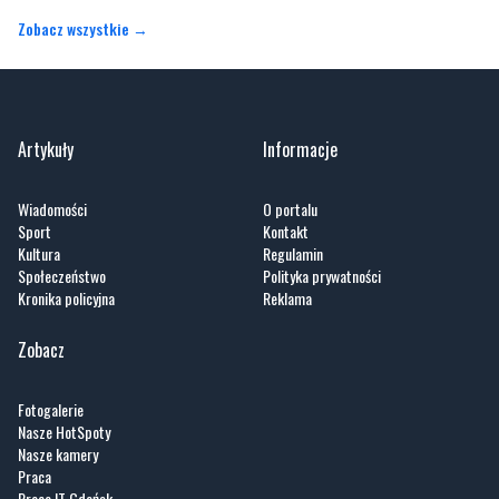
Zobacz wszystkie →
Artykuły
Informacje
Wiadomości
O portalu
Sport
Kontakt
Kultura
Regulamin
Społeczeństwo
Polityka prywatności
Kronika policyjna
Reklama
Zobacz
Fotogalerie
Nasze HotSpoty
Nasze kamery
Praca
Praca IT Gdańsk