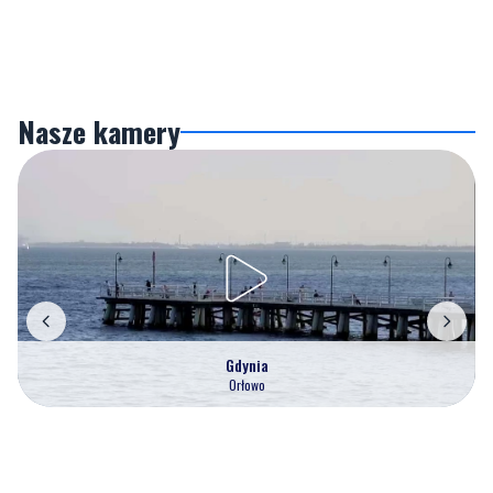
Nasze kamery
Gdynia
Orłowo