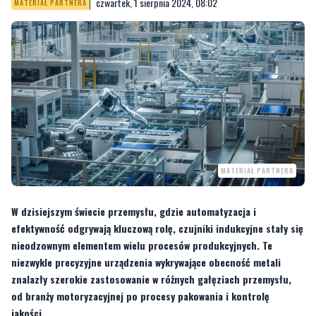
czwartek, 1 sierpnia 2024, 08:02
MATERIAŁ PARTNERA
MATERIAŁ PARTNERA
W dzisiejszym świecie przemysłu, gdzie automatyzacja i
efektywność odgrywają kluczową rolę, czujniki indukcyjne stały się
nieodzownym elementem wielu procesów produkcyjnych. Te
niezwykle precyzyjne urządzenia wykrywające obecność metali
znalazły szerokie zastosowanie w różnych gałęziach przemysłu,
od branży motoryzacyjnej po procesy pakowania i kontrolę
jakości.