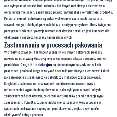
one wykrywać obecność śrub, nakrętek lub innych metalowych elementów w
określonych miejscach, zapewniając prawidłowy montaż i kompletność produktu.
Ponadto, czujniki indukcyjne są wykorzystywane w systemach transportu
wewnętrznego, takich jak przenośniki czy roboty przemysłowe. Umożliwiają one
precyzyjne śledzenie i pozycjonowanie metalowych detali, co jest kluczowe dla
efektywnej i bezpiecznej pracy linii produkcyjnych.
Zastosowania w procesach pakowania
W branży spożywczej, farmaceutycznej i wielu innych sektorach, procesy
pakowania odgrywają kluczową rolę w zapewnieniu jakości i bezpieczeństwa
produktów.
Czujniki indukcyjne
są nieocenionym narzędziem w tych
procesach, ponieważ mogą wykrywać obecność metalowych elementów, takich
jak zamknięcia puszek, wieczka butelek czy metalowe części opakowań.
Dzięki ich zastosowaniu, możliwe jest monitorowanie prawidłowego
umieszczenia i wypełnienia opakowań, a także wykrywanie ewentualnych
zanieczyszczeń metalowych, co chroni konsumentów przed potencjalnymi
zagrożeniami. Ponadto, czujniki indukcyjne są często wykorzystywane w
systemach sortowania i segregacji produktów, co zwiększa wydajność i
efektywność całego procesu.