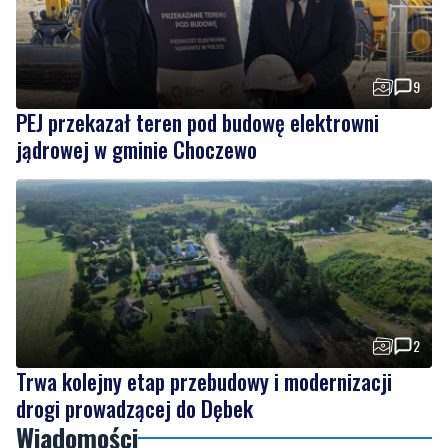
9
PEJ przekazał teren pod budowę elektrowni
jądrowej w gminie Choczewo
2
Trwa kolejny etap przebudowy i modernizacji
drogi prowadzącej do Dębek
Wiadomości