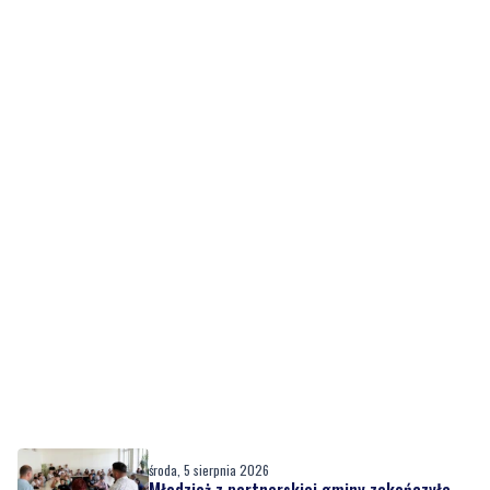
środa, 5 sierpnia 2026
Młodzież z partnerskiej gminy zakończyła