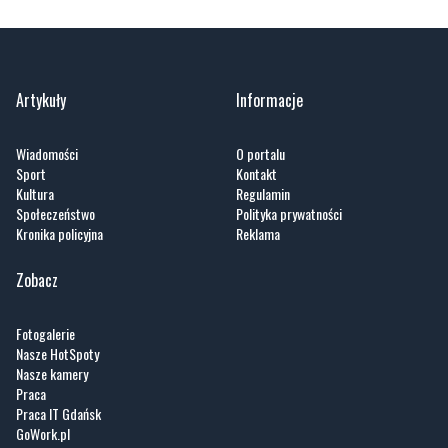
Artykuły
Informacje
Wiadomości
O portalu
Sport
Kontakt
Kultura
Regulamin
Społeczeństwo
Polityka prywatności
Kronika policyjna
Reklama
Zobacz
Fotogalerie
Nasze HotSpoty
Nasze kamery
Praca
Praca IT Gdańsk
GoWork.pl