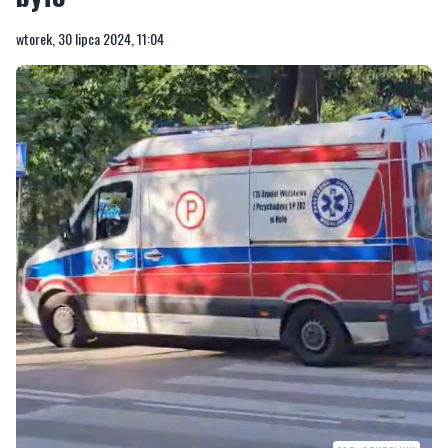
wtorek, 30 lipca 2024, 11:04