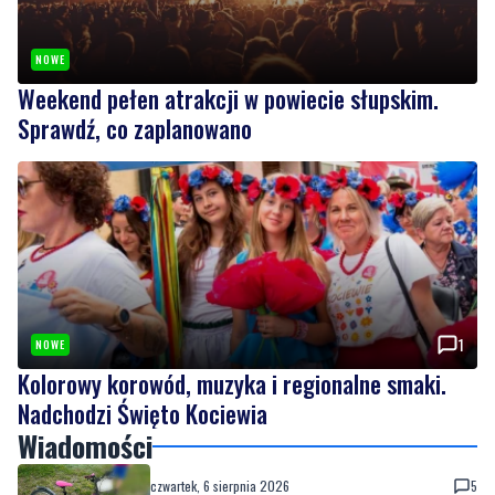
NOWE
Weekend pełen atrakcji w powiecie słupskim.
Sprawdź, co zaplanowano
1
NOWE
Kolorowy korowód, muzyka i regionalne smaki.
Nadchodzi Święto Kociewia
Wiadomości
czwartek, 6 sierpnia 2026
5