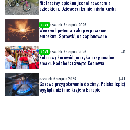
Nietrzeźwy opiekun jechał rowerem z
dzieckiem. Dziewczynka nie miała kasku
czwartek, 6 sierpnia 2026
NOWE
Weekend pełen atrakcji w powiecie
słupskim. Sprawdź, co zaplanowano
czwartek, 6 sierpnia 2026
1
NOWE
Kolorowy korowód, muzyka i regionalne
smaki. Nadchodzi Święto Kociewia
czwartek, 6 sierpnia 2026
4
Gazowe przygotowania do zimy. Polska lepiej
wygląda niż inne kraje w Europie