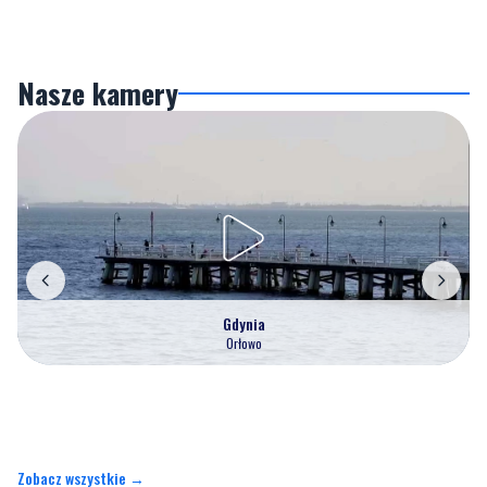
Nasze kamery
Gdynia
Orłowo
Zobacz wszystkie →