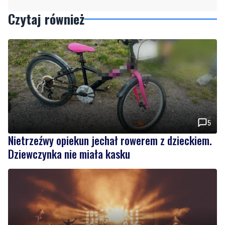
Czytaj również
5
Nietrzeźwy opiekun jechał rowerem z dzieckiem.
Dziewczynka nie miała kasku