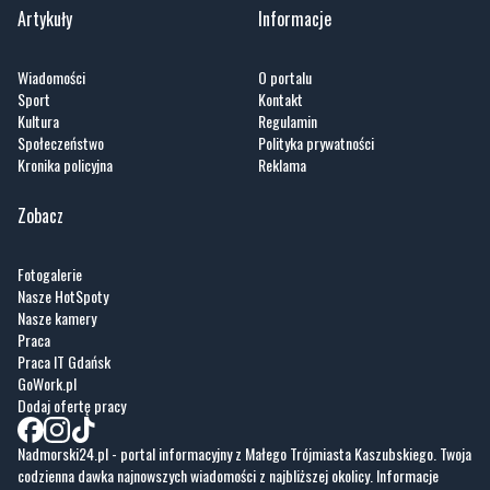
Artykuły
Informacje
Wiadomości
O portalu
Sport
Kontakt
Kultura
Regulamin
Społeczeństwo
Polityka prywatności
Kronika policyjna
Reklama
Zobacz
Fotogalerie
Nasze HotSpoty
Nasze kamery
Praca
Praca IT Gdańsk
GoWork.pl
Dodaj ofertę pracy