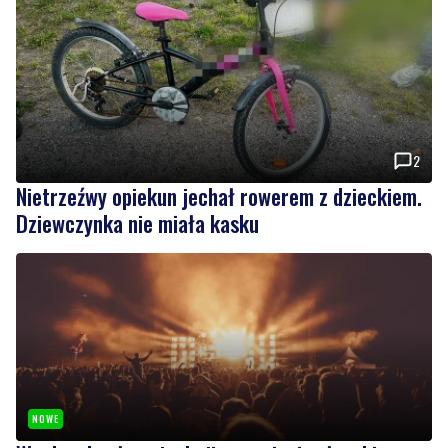
Czytaj również
2
Nietrzeźwy opiekun jechał rowerem z dzieckiem.
Dziewczynka nie miała kasku