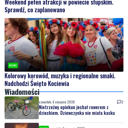
NOWE
Weekend pełen atrakcji w powiecie słupskim.
Sprawdź, co zaplanowano
NOWE
Kolorowy korowód, muzyka i regionalne smaki.
Nadchodzi Święto Kociewia
Wiadomości
czwartek, 6 sierpnia 2026
2
Nietrzeźwy opiekun jechał rowerem z