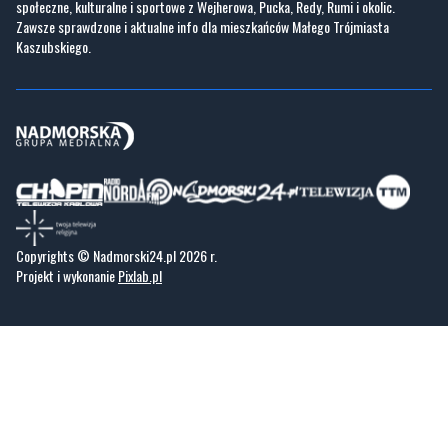
Nadmorski24.pl - portal informacyjny z Małego Trójmiasta Kaszubskiego. Twoja
codzienna dawka najnowszych wiadomości z najbliższej okolicy. Informacje
społeczne, kulturalne i sportowe z Wejherowa, Pucka, Redy, Rumi i okolic.
Zawsze sprawdzone i aktualne info dla mieszkańców Małego Trójmiasta
Kaszubskiego.
Copyrights © Nadmorski24.pl 2026 r.
Projekt i wykonanie
Pixlab.pl