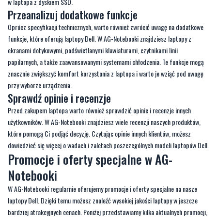
w laptopa z dyskiem SSD.
Przeanalizuj dodatkowe funkcje
Oprócz specyfikacji technicznych, warto również zwrócić uwagę na dodatkowe
funkcje, które oferują laptopy Dell. W AG-Notebooki znajdziesz laptopy z
ekranami dotykowymi, podświetlanymi klawiaturami, czytnikami linii
papilarnych, a także zaawansowanymi systemami chłodzenia. Te funkcje mogą
znacznie zwiększyć komfort korzystania z laptopa i warto je wziąć pod uwagę
przy wyborze urządzenia.
Sprawdź opinie i recenzje
Przed zakupem laptopa warto również sprawdzić opinie i recenzje innych
użytkowników. W AG-Notebooki znajdziesz wiele recenzji naszych produktów,
które pomogą Ci podjąć decyzję. Czytając opinie innych klientów, możesz
dowiedzieć się więcej o wadach i zaletach poszczególnych modeli laptopów Dell.
Promocje i oferty specjalne w AG-
Notebooki
W AG-Notebooki regularnie oferujemy promocje i oferty specjalne na nasze
laptopy Dell. Dzięki temu możesz znaleźć wysokiej jakości laptopy w jeszcze
bardziej atrakcyjnych cenach. Poniżej przedstawiamy kilka aktualnych promocji,