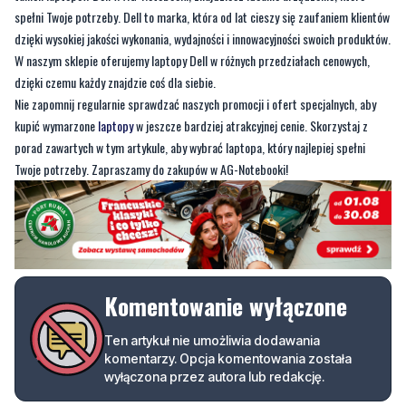
spełni Twoje potrzeby. Dell to marka, która od lat cieszy się zaufaniem klientów
dzięki wysokiej jakości wykonania, wydajności i innowacyjności swoich produktów.
W naszym sklepie oferujemy laptopy Dell w różnych przedziałach cenowych,
dzięki czemu każdy znajdzie coś dla siebie.
Nie zapomnij regularnie sprawdzać naszych promocji i ofert specjalnych, aby
kupić wymarzone
laptopy
w jeszcze bardziej atrakcyjnej cenie. Skorzystaj z
porad zawartych w tym artykule, aby wybrać laptopa, który najlepiej spełni
Twoje potrzeby. Zapraszamy do zakupów w AG-Notebooki!
Komentowanie wyłączone
Ten artykuł nie umożliwia dodawania
komentarzy. Opcja komentowania została
wyłączona przez autora lub redakcję.