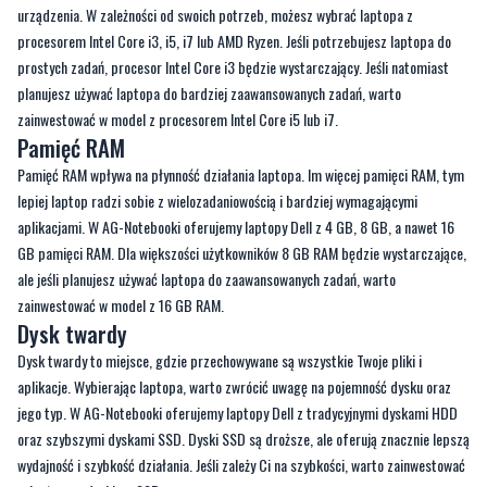
urządzenia. W zależności od swoich potrzeb, możesz wybrać laptopa z
procesorem Intel Core i3, i5, i7 lub AMD Ryzen. Jeśli potrzebujesz laptopa do
prostych zadań, procesor Intel Core i3 będzie wystarczający. Jeśli natomiast
planujesz używać laptopa do bardziej zaawansowanych zadań, warto
zainwestować w model z procesorem Intel Core i5 lub i7.
Pamięć RAM
Pamięć RAM wpływa na płynność działania laptopa. Im więcej pamięci RAM, tym
lepiej laptop radzi sobie z wielozadaniowością i bardziej wymagającymi
aplikacjami. W AG-Notebooki oferujemy laptopy Dell z 4 GB, 8 GB, a nawet 16
GB pamięci RAM. Dla większości użytkowników 8 GB RAM będzie wystarczające,
ale jeśli planujesz używać laptopa do zaawansowanych zadań, warto
zainwestować w model z 16 GB RAM.
Dysk twardy
Dysk twardy to miejsce, gdzie przechowywane są wszystkie Twoje pliki i
aplikacje. Wybierając laptopa, warto zwrócić uwagę na pojemność dysku oraz
jego typ. W AG-Notebooki oferujemy laptopy Dell z tradycyjnymi dyskami HDD
oraz szybszymi dyskami SSD. Dyski SSD są droższe, ale oferują znacznie lepszą
wydajność i szybkość działania. Jeśli zależy Ci na szybkości, warto zainwestować