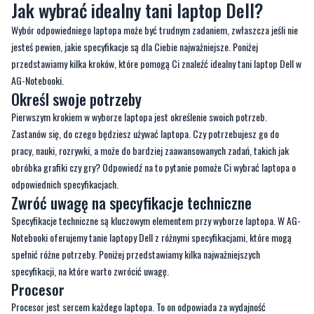
Jak wybrać idealny tani laptop Dell?
Wybór odpowiedniego laptopa może być trudnym zadaniem, zwłaszcza jeśli nie
jesteś pewien, jakie specyfikacje są dla Ciebie najważniejsze. Poniżej
przedstawiamy kilka kroków, które pomogą Ci znaleźć idealny tani laptop Dell w
AG-Notebooki.
Określ swoje potrzeby
Pierwszym krokiem w wyborze laptopa jest określenie swoich potrzeb.
Zastanów się, do czego będziesz używać laptopa. Czy potrzebujesz go do
pracy, nauki, rozrywki, a może do bardziej zaawansowanych zadań, takich jak
obróbka grafiki czy gry? Odpowiedź na to pytanie pomoże Ci wybrać laptopa o
odpowiednich specyfikacjach.
Zwróć uwagę na specyfikacje techniczne
Specyfikacje techniczne są kluczowym elementem przy wyborze laptopa. W AG-
Notebooki oferujemy tanie laptopy Dell z różnymi specyfikacjami, które mogą
spełnić różne potrzeby. Poniżej przedstawiamy kilka najważniejszych
specyfikacji, na które warto zwrócić uwagę.
Procesor
Procesor jest sercem każdego laptopa. To on odpowiada za wydajność