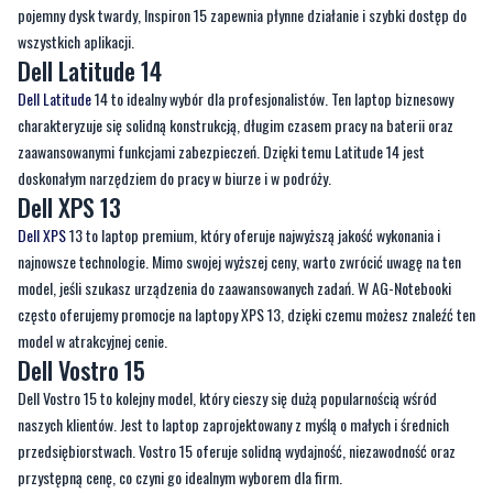
pojemny dysk twardy, Inspiron 15 zapewnia płynne działanie i szybki dostęp do
wszystkich aplikacji.
Dell Latitude 14
Dell Latitude
14 to idealny wybór dla profesjonalistów. Ten laptop biznesowy
charakteryzuje się solidną konstrukcją, długim czasem pracy na baterii oraz
zaawansowanymi funkcjami zabezpieczeń. Dzięki temu Latitude 14 jest
doskonałym narzędziem do pracy w biurze i w podróży.
Dell XPS 13
Dell XPS
13 to laptop premium, który oferuje najwyższą jakość wykonania i
najnowsze technologie. Mimo swojej wyższej ceny, warto zwrócić uwagę na ten
model, jeśli szukasz urządzenia do zaawansowanych zadań. W AG-Notebooki
często oferujemy promocje na laptopy XPS 13, dzięki czemu możesz znaleźć ten
model w atrakcyjnej cenie.
Dell Vostro 15
Dell Vostro 15 to kolejny model, który cieszy się dużą popularnością wśród
naszych klientów. Jest to laptop zaprojektowany z myślą o małych i średnich
przedsiębiorstwach. Vostro 15 oferuje solidną wydajność, niezawodność oraz
przystępną cenę, co czyni go idealnym wyborem dla firm.