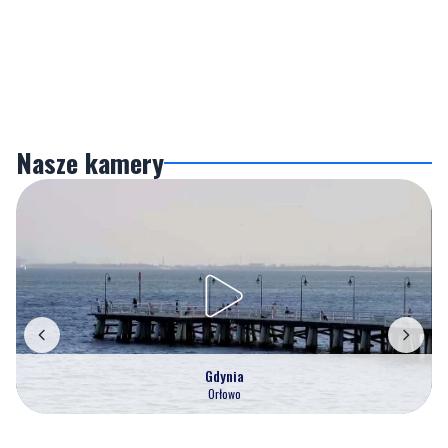
Nasze kamery
Gdynia
Orłowo