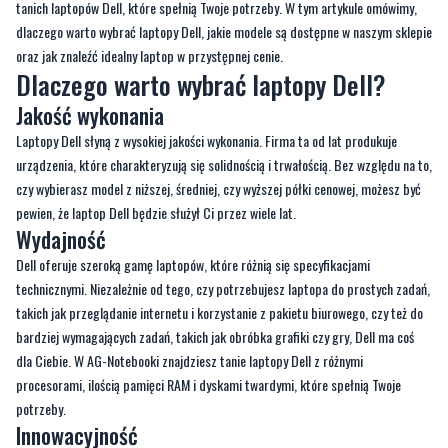
tanich laptopów Dell, które spełnią Twoje potrzeby. W tym artykule omówimy,
dlaczego warto wybrać laptopy Dell, jakie modele są dostępne w naszym sklepie
oraz jak znaleźć idealny laptop w przystępnej cenie.
Dlaczego warto wybrać laptopy Dell?
Jakość wykonania
Laptopy Dell słyną z wysokiej jakości wykonania. Firma ta od lat produkuje
urządzenia, które charakteryzują się solidnością i trwałością. Bez względu na to,
czy wybierasz model z niższej, średniej, czy wyższej półki cenowej, możesz być
pewien, że laptop Dell będzie służył Ci przez wiele lat.
Wydajność
Dell oferuje szeroką gamę laptopów, które różnią się specyfikacjami
technicznymi. Niezależnie od tego, czy potrzebujesz laptopa do prostych zadań,
takich jak przeglądanie internetu i korzystanie z pakietu biurowego, czy też do
bardziej wymagających zadań, takich jak obróbka grafiki czy gry, Dell ma coś
dla Ciebie. W AG-Notebooki znajdziesz tanie laptopy Dell z różnymi
procesorami, ilością pamięci RAM i dyskami twardymi, które spełnią Twoje
potrzeby.
Innowacyjność