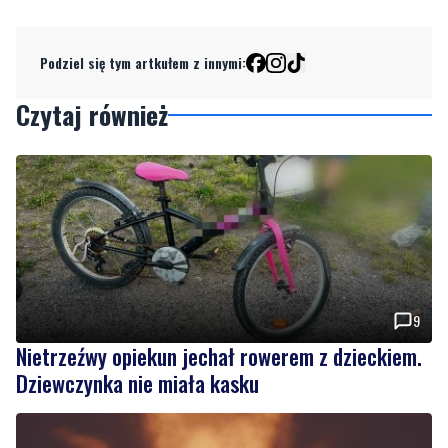
Podziel się tym artkułem z innymi:
Czytaj również
9
Nietrzeźwy opiekun jechał rowerem z dzieckiem.
Dziewczynka nie miała kasku