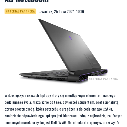
czwartek, 25 lipca 2024, 10:16
MATERIAŁ PARTNERA
MATERIAŁ PARTNERA
W dzisiejszych czasach laptopy stały się nieodłącznym elementem naszego
codziennego życia. Niezależnie od tego, czy jesteś studentem, profesjonalistą,
czy po prostu osobą, która potrzebuje urządzenia do codziennego użytku,
znalezienie odpowiedniego laptopa jest kluczowe. Jedną z najbardziej zaufanych
i cenionych marek na rynku jest Dell. W AG-Notebooki oferujemy szeroki wybór