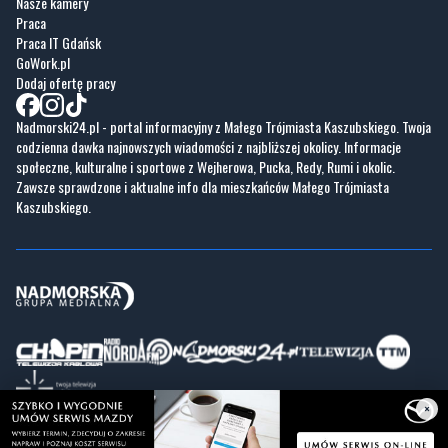
Nasze kamery
Praca
Praca IT Gdańsk
GoWork.pl
Dodaj ofertę pracy
Nadmorski24.pl - portal informacyjny z Małego Trójmiasta Kaszubskiego. Twoja
codzienna dawka najnowszych wiadomości z najbliższej okolicy. Informacje
społeczne, kulturalne i sportowe z Wejherowa, Pucka, Redy, Rumi i okolic.
Zawsze sprawdzone i aktualne info dla mieszkańców Małego Trójmiasta
Kaszubskiego.
×
Copyrights © Nadmorski24.pl 2026 r.
Projekt i wykonanie
Pixlab.pl