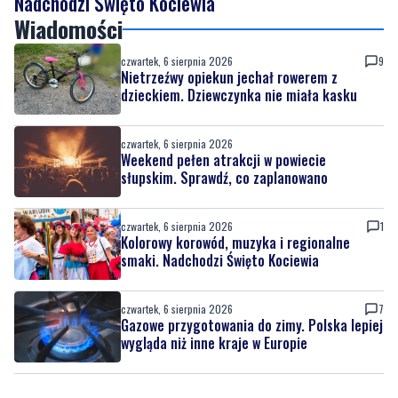
Nadchodzi Święto Kociewia
Wiadomości
czwartek, 6 sierpnia 2026
9
Nietrzeźwy opiekun jechał rowerem z
dzieckiem. Dziewczynka nie miała kasku
czwartek, 6 sierpnia 2026
Weekend pełen atrakcji w powiecie
słupskim. Sprawdź, co zaplanowano
czwartek, 6 sierpnia 2026
1
Kolorowy korowód, muzyka i regionalne
smaki. Nadchodzi Święto Kociewia
czwartek, 6 sierpnia 2026
7
Gazowe przygotowania do zimy. Polska lepiej
wygląda niż inne kraje w Europie