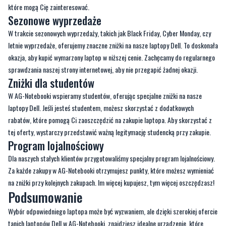
które mogą Cię zainteresować.
Sezonowe wyprzedaże
W trakcie sezonowych wyprzedaży, takich jak Black Friday, Cyber Monday, czy
letnie wyprzedaże, oferujemy znaczne zniżki na nasze laptopy Dell. To doskonała
okazja, aby kupić wymarzony laptop w niższej cenie. Zachęcamy do regularnego
sprawdzania naszej strony internetowej, aby nie przegapić żadnej okazji.
Zniżki dla studentów
W AG-Notebooki wspieramy studentów, oferując specjalne zniżki na nasze
laptopy Dell. Jeśli jesteś studentem, możesz skorzystać z dodatkowych
rabatów, które pomogą Ci zaoszczędzić na zakupie laptopa. Aby skorzystać z
tej oferty, wystarczy przedstawić ważną legitymację studencką przy zakupie.
Program lojalnościowy
Dla naszych stałych klientów przygotowaliśmy specjalny program lojalnościowy.
Za każde zakupy w AG-Notebooki otrzymujesz punkty, które możesz wymieniać
na zniżki przy kolejnych zakupach. Im więcej kupujesz, tym więcej oszczędzasz!
Podsumowanie
Wybór odpowiedniego laptopa może być wyzwaniem, ale dzięki szerokiej ofercie
tanich laptopów Dell w AG-Notebooki, znajdziesz idealne urządzenie, które