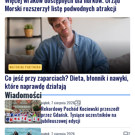
Morski rozszerzył listę podwodnych atrakcji
MATERIAŁ PARTNERA
Co jeść przy zaparciach? Dieta, błonnik i nawyki,
które naprawdę działają
Wiadomości
piątek, 7 sierpnia 2026
Rekordowy Pochód Kociewski przeszedł
przez Gdańsk. Tysiące uczestników na
jubileuszowej edycji
piątek, 7 sierpnia 2026
2