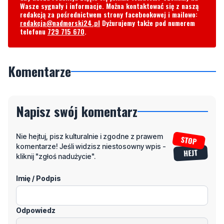
Wasze sygnały i informacje. Można kontaktować się z naszą
redakcją za pośrednictwem strony facebookowej i mailowo:
redakcja@nadmorski24.pl
Dyżurujemy także pod numerem
telefonu
729 715 670
.
Komentarze
Napisz swój komentarz
Nie hejtuj, pisz kulturalnie i zgodne z prawem
komentarze! Jeśli widzisz niestosowny wpis -
kliknij "zgłoś nadużycie".
Imię / Podpis
Odpowiedz