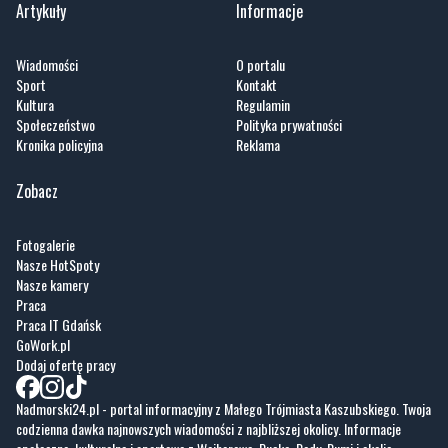
Artykuły
Informacje
Wiadomości
O portalu
Sport
Kontakt
Kultura
Regulamin
Społeczeństwo
Polityka prywatności
Kronika policyjna
Reklama
Zobacz
Fotogalerie
Nasze HotSpoty
Nasze kamery
Praca
Praca IT Gdańsk
GoWork.pl
Dodaj ofertę pracy
Nadmorski24.pl - portal informacyjny z Małego Trójmiasta Kaszubskiego. Twoja
codzienna dawka najnowszych wiadomości z najbliższej okolicy. Informacje