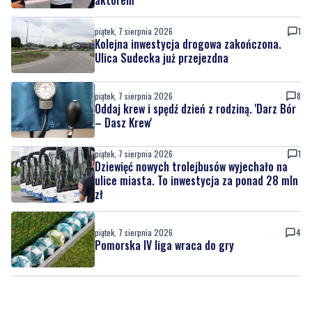
piątek, 7 sierpnia 2026
1
Kolejna inwestycja drogowa zakończona.
Ulica Sudecka już przejezdna
piątek, 7 sierpnia 2026
8
Oddaj krew i spędź dzień z rodziną. 'Darz Bór
– Dasz Krew'
piątek, 7 sierpnia 2026
1
Dziewięć nowych trolejbusów wyjechało na
ulice miasta. To inwestycja za ponad 28 mln
zł
piątek, 7 sierpnia 2026
4
Pomorska IV liga wraca do gry