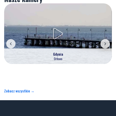
Gdynia
Orłowo
Zobacz wszystkie →