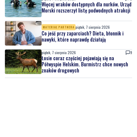
Więcej wraków dostępnych dla nurków. Urząd
Morski rozszerzył listę podwodnych atrakcji
piątek, 7 sierpnia 2026
MATERIAŁ PARTNERA
Co jeść przy zaparciach? Dieta, błonnik i
nawyki, które naprawdę działają
piątek, 7 sierpnia 2026
9
Łosie coraz częściej pojawiają się na
Półwyspie Helskim. Burmistrz chce nowych
znaków drogowych