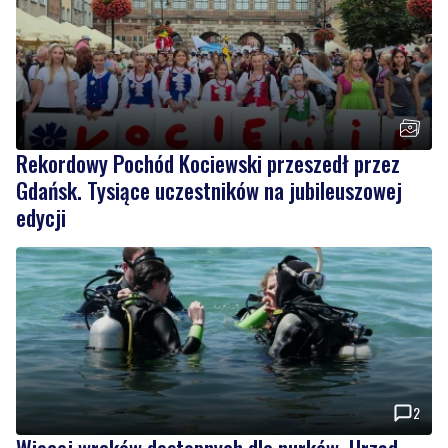
Rekordowy Pochód Kociewski przeszedł przez
Gdańsk. Tysiące uczestników na jubileuszowej
edycji
2
Więcej wraków dostępnych dla nurków. Urząd