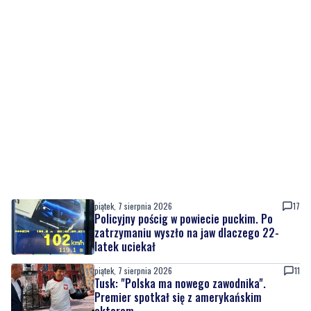
piątek, 7 sierpnia 2026
17
Policyjny pościg w powiecie puckim. Po
zatrzymaniu wyszło na jaw dlaczego 22-
latek uciekał
piątek, 7 sierpnia 2026
11
Tusk: "Polska ma nowego zawodnika".
Premier spotkał się z amerykańskim
aktorem